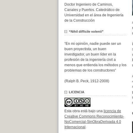
Doctor Ingeniero de Caminos,
Canales y Puertos. Catedrático de
Universidad en el área de Ingeniería
de la Construcción
“Nihil difficile volenti”
“En mi opinión, nadie puede ser un
buen proyectista, un buen
investigador, un buen líder en la
profesión de la ingeniería civil a
menos que entienda los métodos y los
problemas de los constructores”
(Ralph B. Peck, 1912-2008)
LICENCIA
Esta obra está bajo una
licencia de
Creative Commons Reconocimiento-
NoComercial-SinObraDerivada 4.0
Internacional
.