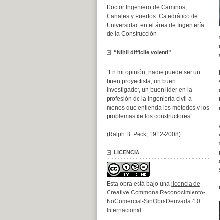
Doctor Ingeniero de Caminos,
Canales y Puertos. Catedrático de
Universidad en el área de Ingeniería
de la Construcción
“Nihil difficile volenti”
“En mi opinión, nadie puede ser un
buen proyectista, un buen
investigador, un buen líder en la
profesión de la ingeniería civil a
menos que entienda los métodos y los
problemas de los constructores”
(Ralph B. Peck, 1912-2008)
LICENCIA
Esta obra está bajo una
licencia de
Creative Commons Reconocimiento-
NoComercial-SinObraDerivada 4.0
Internacional
.