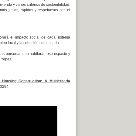
ienda y varios criterios de sostenibilidad,
 más justas, rápidas y respetuosas con el
orará el impacto social de cada sistema
pleo local y la cohesión comunitaria.
a las personas que habitarán ese espacio y
r Yepes.
Housing Construction: A Multicriteria
13294