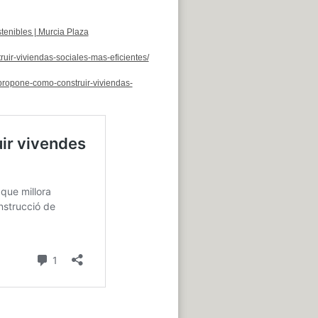
tenibles | Murcia Plaza
ir-viviendas-sociales-mas-eficientes/
propone-como-construir-viviendas-