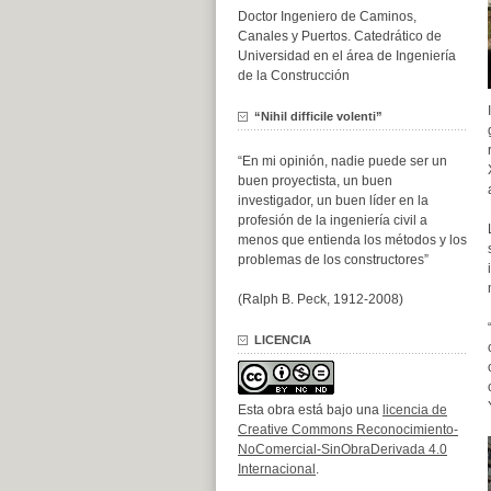
Doctor Ingeniero de Caminos,
Canales y Puertos. Catedrático de
Universidad en el área de Ingeniería
de la Construcción
“Nihil difficile volenti”
“En mi opinión, nadie puede ser un
buen proyectista, un buen
investigador, un buen líder en la
profesión de la ingeniería civil a
menos que entienda los métodos y los
problemas de los constructores”
(Ralph B. Peck, 1912-2008)
LICENCIA
Esta obra está bajo una
licencia de
Creative Commons Reconocimiento-
NoComercial-SinObraDerivada 4.0
Internacional
.