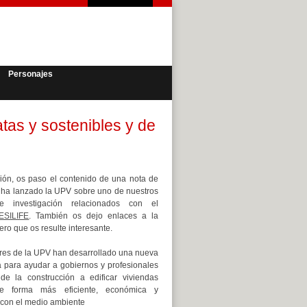
Personajes
tas y sostenibles y de
ión, os paso el contenido de una nota de
 ha lanzado la UPV sobre uno de nuestros
de investigación relacionados con el
ESILIFE
. También os dejo enlaces a la
ero que os resulte interesante.
res de la UPV han desarrollado una nueva
 para ayudar a gobiernos y profesionales
 de la construcción a edificar viviendas
de forma más eficiente, económica y
 con el medio ambiente