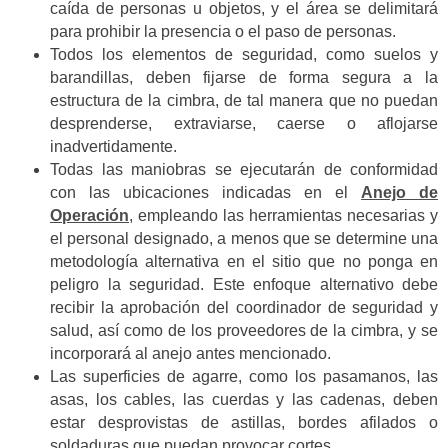
caída de personas u objetos, y el área se delimitará
para prohibir la presencia o el paso de personas
.
Todos los elementos de seguridad, como suelos y
barandillas,
deben fijarse de forma segura a la
estructura de la cimbra, de tal manera que no puedan
desprenderse, extraviarse, caerse o aflojarse
inadvertidamente.
Todas las maniobras se ejecutarán de conformidad
con
las ubicaciones indicadas en el
Anejo de
Operación
,
empleando las herramientas necesarias y
el personal designado, a menos que se determine una
metodología alternativa en el sitio que no ponga en
peligro la seguridad
.
Este enfoque alternativo debe
recibir la aprobación del coordinador de seguridad y
salud, así como de los proveedores de la cimbra, y se
incorporará al anejo antes mencionado
.
Las superficies de agarre, como los pasamanos, las
asas, los cables, las cuerdas y las cadenas, deben
estar desprovistas de astillas, bordes afilados o
soldaduras que puedan provocar cortes
.