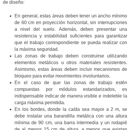
de diseño:
En general, estas áreas deben tener un ancho mínimo
de 60 cm en proyección horizontal, sin interrupciones
a nivel del suelo.
Además, deben presentar una
resistencia y estabilidad suficientes para garantizar
que el trabajo correspondiente se pueda realizar con
la máxima seguridad.
Las zonas de trabajo deben construirse utilizando
elementos metálicos u otros materiales resistentes.
Asimismo, estas áreas deben incluir mecanismos de
bloqueo para evitar movimientos involuntarios
.
En el caso de que las zonas de trabajo estén
compuestas por módulos estandarizados,
es
indispensable indicar de manera visible e indeleble la
carga máxima permitida
.
En los bordes, donde la caída sea mayor a 2 m, se
debe instalar una barandilla metálica con una altura
mínima de 90 cm, una barra intermedia y un rodapié
d
e al menos 15 cm de altura, a menos que existan