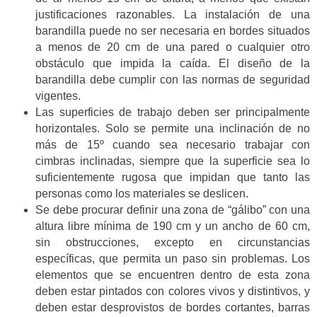
justificaciones razonables.
La instalación de una
barandilla puede no ser necesaria en bordes situados
a menos de 20 cm de una pared o cualquier otro
obstáculo que impida la caída. El diseño de la
barandilla debe cumplir con las normas de seguridad
vigentes.
Las superficies de trabajo deben ser principalmente
horizontales. Solo se permite una inclinación de no
más de 15º cuando sea necesario trabajar con
cimbras inclinadas, siempre que la superficie sea lo
suficientemente rugosa
que impidan que tanto las
personas como los materiales se deslicen
.
Se debe procurar definir una zona de “gálibo” con una
altura libre mínima de 190 cm y un ancho de 60 cm,
sin obstrucciones, excepto en circunstancias
específicas, que permita un paso sin problemas
. Los
elementos que se encuentren dentro de esta zona
deben estar pintados con colores vivos y distintivos, y
deben estar desprovistos de bordes cortantes, barras