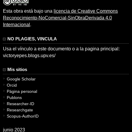
Esta obra está bajo una
licencia de Creative Commons
Reconocimiento-NoComercial-SinObraDerivada 4.0
Internacional
.
NO PLAGIES, VINCULA
Usa el vínculo a este documento o a la pagina principal:
victoryepes.blogs.upv.es/
Mis sitios
Google Scholar
Orcid
Página personal
Publons
Researcher-ID
Researchgate
Scopus-AuthorID
junio 2023