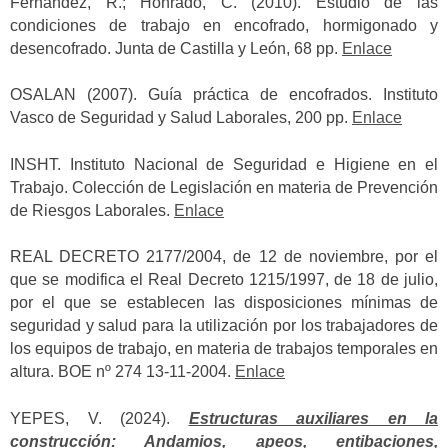
Fernández, R.; Honrado, C. (2010). Estudio de las
condiciones de trabajo en encofrado, hormigonado y
desencofrado. Junta de Castilla y León, 68 pp.
Enlace
OSALAN (2007). Guía práctica de encofrados. Instituto
Vasco de Seguridad y Salud Laborales, 200 pp.
Enlace
INSHT. Instituto Nacional de Seguridad e Higiene en el
Trabajo. Colección de Legislación en materia de Prevención
de Riesgos Laborales.
Enlace
REAL DECRETO 2177/2004, de 12 de noviembre, por el
que se modifica el Real Decreto 1215/1997, de 18 de julio,
por el que se establecen las disposiciones mínimas de
seguridad y salud para la utilización por los trabajadores de
los equipos de trabajo, en materia de trabajos temporales en
altura. BOE nº 274 13-11-2004.
Enlace
YEPES, V. (2024).
Estructuras auxiliares en la
construcción: Andamios, apeos, entibaciones,