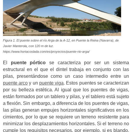
Figura 1. El puente sobre el río Arga de la A-12, en Puente la Reina (Navarra), de
Javier Manterola, con 120 m de luz.
https://www.hortacoslada.com/es/proyectos/puente-rio-arga/
El
puente pórtico
se caracteriza por ser un sistema
estructural en el que el dintel trabaja en conjunto con las
pilas, presentándose como un caso intermedio entre un
puente arco
y un
puente viga
. Estos puentes se caracterizan
por su belleza estética. Al igual que los puentes de vigas,
están formados por un tablero y pilas, y el tablero está sujeto
a flexión. Sin embargo, a diferencia de los puentes de vigas,
las pilas generan empujes horizontales significativos en los
cimientos, por lo que se requiere un terreno resistente para
minimizar los desplazamientos horizontales. Si el terreno no
cumple los requisitos necesarios, por ejemplo, si es blando,