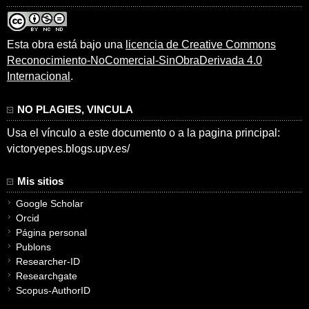
Esta obra está bajo una
licencia de Creative Commons
Reconocimiento-NoComercial-SinObraDerivada 4.0
Internacional
.
NO PLAGIES, VINCULA
Usa el vínculo a este documento o a la pagina principal:
victoryepes.blogs.upv.es/
Mis sitios
Google Scholar
Orcid
Página personal
Publons
Researcher-ID
Researchgate
Scopus-AuthorID