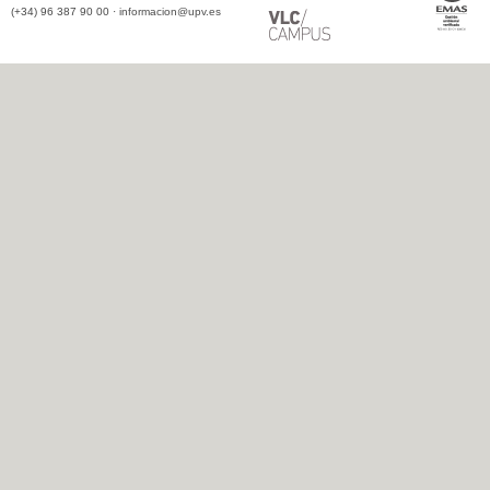
(+34) 96 387 90 00 ·
informacion@upv.es