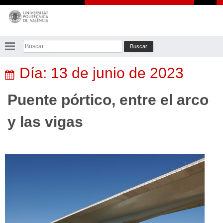
Saltar
al
contenido
Buscar:
Día:
13 de junio de 2023
Puente pórtico, entre el arco
y las vigas