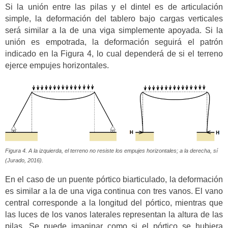
Si la unión entre las pilas y el dintel es de articulación
simple, la deformación del tablero bajo cargas verticales
será similar a la de una viga simplemente apoyada. Si la
unión es empotrada, la deformación seguirá el patrón
indicado en la Figura 4, lo cual dependerá de si el terreno
ejerce empujes horizontales.
Figura 4. A la izquierda, el terreno no resiste los empujes horizontales; a la derecha, sí
(Jurado, 2016).
En el caso de un puente pórtico biarticulado, la deformación
es similar a la de una viga continua con tres vanos. El vano
central corresponde a la longitud del pórtico, mientras que
las luces de los vanos laterales representan la altura de las
pilas. Se puede imaginar como si el pórtico se hubiera