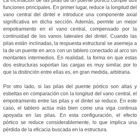
La inclinación de las pilas de un puente pórtico cumple dos
funciones principales. En primer lugar, reduce la longitud del
vano central del dintel e introduce una componente axial
significativa en dicha sección. Además, permite un mejor
empotramiento en el vano central, compensado por la
continuidad de los vanos laterales del dintel. Cuando las
pilas están inclinadas, la respuesta estructural se asemeja a
la de un puente en arco con un tablero conectado al arco sin
montantes intermedios. En realidad, la forma en que estas
dos estructuras soportan las cargas es muy similar, por lo
que la distinción entre ellas es, en gran medida, arbitraria.
Por otro lado, si las pilas del puente pórtico son altas y
esbeltas en comparación con la longitud del vano central, el
empotramiento entre las pilas y el dintel se reduce. En este
caso, el tablero actúa más bien como una viga continua
apoyada en las pilas. En esta configuración, el efecto
pórtico se reduce considerablemente, lo que implica una
pérdida de la eficacia buscada en la estructura.