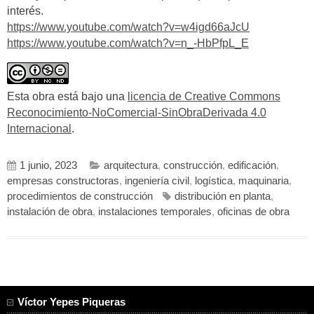
interés.
https://www.youtube.com/watch?v=w4igd66aJcU
https://www.youtube.com/watch?v=n_-HbPfpL_E
Esta obra está bajo una
licencia de Creative Commons
Reconocimiento-NoComercial-SinObraDerivada 4.0
Internacional
.
1 junio, 2023
arquitectura
,
construcción
,
edificación
,
empresas constructoras
,
ingeniería civil
,
logística
,
maquinaria
,
procedimientos de construcción
distribución en planta
,
instalación de obra
,
instalaciones temporales
,
oficinas de obra
Víctor Yepes Piqueras