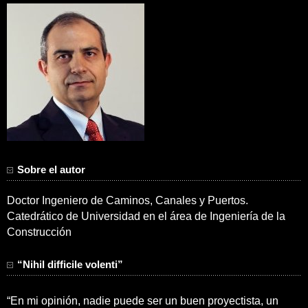
Sobre el autor
Doctor Ingeniero de Caminos, Canales y Puertos.
Catedrático de Universidad en el área de Ingeniería de la
Construcción
“Nihil difficile volenti”
“En mi opinión, nadie puede ser un buen proyectista, un