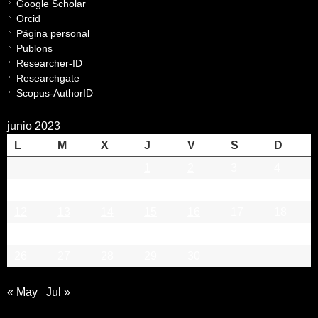
Google Scholar
Orcid
Página personal
Publons
Researcher-ID
Researchgate
Scopus-AuthorID
junio 2023
L
M
X
J
V
S
D
1
2
3
4
5
6
7
8
9
10
11
12
13
14
15
16
17
18
19
20
21
22
23
24
25
26
27
28
29
30
« May
Jul »