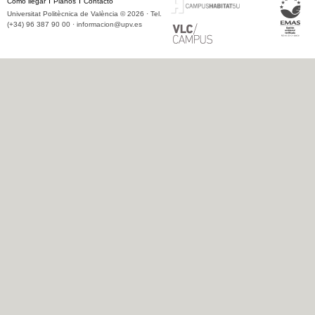
Cómo llegar
Planos
Contacto
Universitat Politècnica de València © 2026 · Tel.
(+34) 96 387 90 00 ·
informacion@upv.es