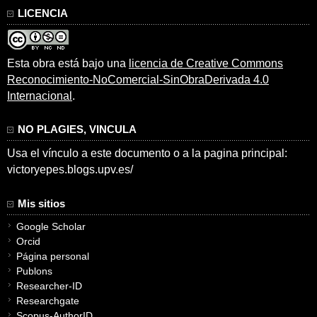
LICENCIA
Esta obra está bajo una
licencia de Creative Commons
Reconocimiento-NoComercial-SinObraDerivada 4.0
Internacional
.
NO PLAGIES, VINCULA
Usa el vínculo a este documento o a la pagina principal:
victoryepes.blogs.upv.es/
Mis sitios
Google Scholar
Orcid
Página personal
Publons
Researcher-ID
Researchgate
Scopus-AuthorID