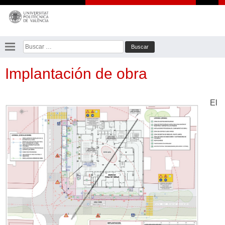
Saltar
al
contenido
Buscar:
Implantación de obra
El