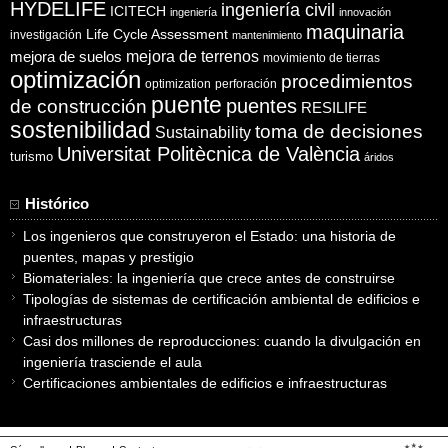
HYDELIFE
ingeniería civil
ICITECH
ingeniería
innovación
maquinaria
Life Cycle Assessment
investigación
mantenimiento
mejora de suelos
mejora de terrenos
movimiento de tierras
optimización
procedimientos
optimization
perforación
puente
puentes
de construcción
RESILIFE
sostenibilidad
toma de decisiones
Sustainability
Universitat Politècnica de València
turismo
áridos
Histórico
Los ingenieros que construyeron el Estado: una historia de
puentes, mapas y prestigio
Biomateriales: la ingeniería que crece antes de construirse
Tipologías de sistemas de certificación ambiental de edificios e
infraestructuras
Casi dos millones de reproducciones: cuando la divulgación en
ingeniería trasciende el aula
Certificaciones ambientales de edificios e infraestructuras