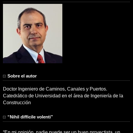
Sobre el autor
Doctor Ingeniero de Caminos, Canales y Puertos.
Catedrático de Universidad en el área de Ingeniería de la
Construcción
“Nihil difficile volenti”
“En mi opinión, nadie puede ser un buen proyectista, un