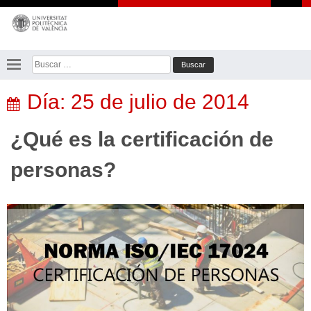
Saltar
al
contenido
Buscar:
Día:
25 de julio de 2014
¿Qué es la certificación de
personas?