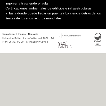
ingeniería trasciende el aula
Certificaciones ambientales de edificios e infraestructuras
¿Hasta dónde puede llegar un puente? La ciencia detrás de los
límites de luz y los récords mundiales
Cómo llegar
Planos
Contacto
Universitat Politècnica de València © 2026 · Tel.
(+34) 96 387 90 00 ·
informacion@upv.es