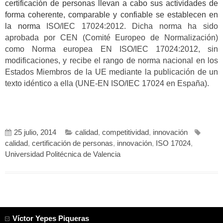
certificación de personas llevan a cabo sus actividades de
forma coherente, comparable y confiable se establecen en
la norma
ISO/IEC 17024:2012. Dicha norma ha sido
aprobada por CEN (Comité Europeo de Normalización)
como Norma europea EN ISO/IEC 17024:2012, sin
modificaciones, y recibe el rango de norma nacional en los
Estados Miembros de la UE mediante la publicación de un
texto idéntico a ella (UNE-EN ISO/IEC 17024 en España).
25 julio, 2014
calidad
,
competitividad
,
innovación
calidad
,
certificación de personas
,
innovación
,
ISO 17024
,
Universidad Politécnica de Valencia
Víctor Yepes Piqueras