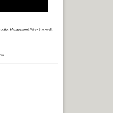
ruction Management
. Wiley Blackwell,
obra