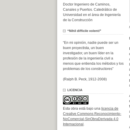
Doctor Ingeniero de Caminos,
Canales y Puertos. Catedrático de
Universidad en el área de Ingeniería
de la Construcción
“Nihil difficile volenti”
“En mi opinión, nadie puede ser un
buen proyectista, un buen
investigador, un buen líder en la
profesión de la ingeniería civil a
menos que entienda los métodos y los
problemas de los constructores”
(Ralph B. Peck, 1912-2008)
LICENCIA
Esta obra está bajo una
licencia de
Creative Commons Reconocimiento-
NoComercial-SinObraDerivada 4.0
Internacional
.