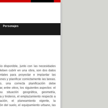
Personajes
io disponible, junto con las necesidades
deben cubrir en una obra, son dos datos
ntales para proyectar e implantar las
ones y planificar correctamente las tareas.
o, una correcta planificación debe
r, entre otros, los siguientes aspectos: el
su situación geográfica, geometría,
ía y linderos, el emplazamiento respecto a
ación, el planeamiento vigente, la
ción del suelo, el equipamiento urbano, las