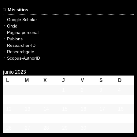
Mis sitios
Google Scholar
Orcid
Página personal
Publons
Researcher-ID
Researchgate
Scopus-AuthorID
junio 2023
L
M
X
J
V
S
D
1
2
3
4
5
6
7
8
9
10
11
12
13
14
15
16
17
18
19
20
21
22
23
24
25
26
27
28
29
30