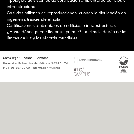
Tipologías de sistemas de certificación ambiental de edificios e
infraestructuras
Casi dos millones de reproducciones: cuando la divulgación en
ingeniería trasciende el aula
Certificaciones ambientales de edificios e infraestructuras
¿Hasta dónde puede llegar un puente? La ciencia detrás de los
límites de luz y los récords mundiales
Cómo llegar
Planos
Contacto
Universitat Politècnica de València © 2026 · Tel.
(+34) 96 387 90 00 ·
informacion@upv.es