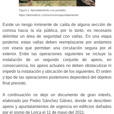
Figura 2. Apuntalamiento con puntales.
https://demodtres.com/servicios/apuntalamiento/
Existe un riesgo inminente de caída de alguna sección de
cornisa hacia la vía pública, por lo tanto, es necesario
delimitar un área de seguridad con vallas. En una etapa
posterior, estas vallas deben reemplazarse por andamios
con visera que permitan una circulación segura por el
exterior. Entre las operaciones siguientes se incluye la
instalación de un segundo conjunto de apeos, en
consecuencia, los apeos actuales no deben obstaculizar ni
impedir la instalación y ubicación de los siguientes. El orden
y tipo de las operaciones posteriores dependerá del objetivo
final previsto.
A continuación os dejo un documento de gran interés,
elaborado por Pedro Sánchez Gálvez, donde se describen
apeos y apuntalamientos de urgencia en edificios dañados
por el sismo de Lorca el 11 de mayo del 2011.