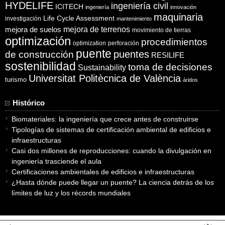
HYDELIFE
ingeniería civil
ICITECH
ingeniería
innovación
maquinaria
Life Cycle Assessment
investigación
mantenimiento
mejora de suelos
mejora de terrenos
movimiento de tierras
optimización
procedimientos
optimization
perforación
puente
puentes
de construcción
RESILIFE
sostenibilidad
toma de decisiones
Sustainability
Universitat Politècnica de València
turismo
áridos
Histórico
Biomateriales: la ingeniería que crece antes de construirse
Tipologías de sistemas de certificación ambiental de edificios e
infraestructuras
Casi dos millones de reproducciones: cuando la divulgación en
ingeniería trasciende el aula
Certificaciones ambientales de edificios e infraestructuras
¿Hasta dónde puede llegar un puente? La ciencia detrás de los
límites de luz y los récords mundiales