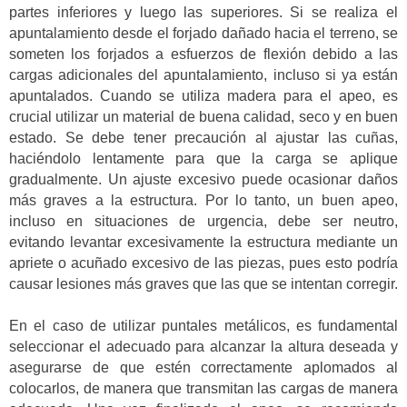
partes inferiores y luego las superiores. Si se realiza el
apuntalamiento desde el forjado dañado hacia el terreno, se
someten los forjados a esfuerzos de flexión debido a las
cargas adicionales del apuntalamiento, incluso si ya están
apuntalados. Cuando se utiliza madera para el apeo, es
crucial utilizar un material de buena calidad, seco y en buen
estado. Se debe tener precaución al ajustar las cuñas,
haciéndolo lentamente para que la carga se aplique
gradualmente. Un ajuste excesivo puede ocasionar daños
más graves a la estructura. Por lo tanto, un buen apeo,
incluso en situaciones de urgencia, debe ser neutro,
evitando levantar excesivamente la estructura mediante un
apriete o acuñado excesivo de las piezas, pues esto podría
causar lesiones más graves que las que se intentan corregir.
En el caso de utilizar puntales metálicos, es fundamental
seleccionar el adecuado para alcanzar la altura deseada y
asegurarse de que estén correctamente aplomados al
colocarlos, de manera que transmitan las cargas de manera