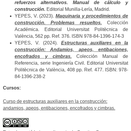
refuerzos alternativos. Manual de cálculo y
construcción.
Editorial Munilla-Lería, Madrid.
YEPES, V. (2023).
Maquinaria y procedimientos de
construcción. Problemas resueltos.
Colección
Académica. Editorial Universitat Politècnica de
València, 562 pp. Ref. 376. ISBN 978-84-1396-174-3
YEPES, V. (2024).
Estructuras auxiliares en la
construcción: Andamios, apeos, entibaciones,
encofrados y cimbras.
Colección Manual de
Referencia, serie Ingeniería Civil. Editorial Universitat
Politècnica de València, 408 pp. Ref. 477. ISBN: 978-
84-1396-238-2
Cursos:
Curso de estructuras auxiliares en la construcción:
andamios, apeos, entibaciones, encofrados y cimbras.