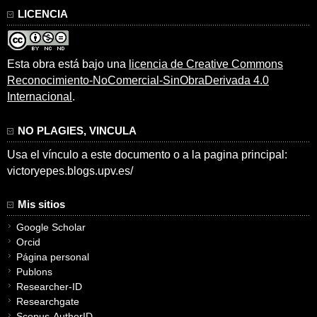
LICENCIA
Esta obra está bajo una
licencia de Creative Commons
Reconocimiento-NoComercial-SinObraDerivada 4.0
Internacional
.
NO PLAGIES, VINCULA
Usa el vínculo a este documento o a la pagina principal:
victoryepes.blogs.upv.es/
Mis sitios
Google Scholar
Orcid
Página personal
Publons
Researcher-ID
Researchgate
Scopus-AuthorID