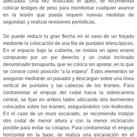
adecuada. Una vez finalizado el apeo, se recomienda
colocar testigos de yeso para monitorear cualquier avance
en la lesión que pueda requerir nuevas medidas de
seguridad, y realizar revisiones periódicas.
Se puede reducir la gran flecha en el vano de un forjado
mediante la colocación de una fila de puntales telescópicos.
En el espacio bajo la cubierta, se instala un apeo enano
compuesto por un pie derecho y un codal inclinado
denominado tornapunta, que se coloca sin apretar, en lo que
se conoce como posición “a la espera”. Estos elementos se
aseguran mediante un pasador y descargan sobre una línea
vertical de puntales y las cabezas de los tirantes. Para
contrarrestar el empuje del codal hacia la sobrecarrera
central, se fijan en ambos lados utilizando dos durmientes
colocados sobre los tirantes, asegurándolos con tirafondos.
En el caso de un muro socavado, se recomienda instalar
otro codal de menor altura y con la menor inclinación
posible para evitar su colapso. Para contrarrestar el empuje
horizontal en la base, se realiza una excavación en el