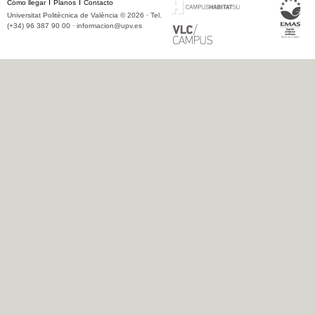
Cómo llegar
Planos
Contacto
Universitat Politècnica de València © 2026 · Tel.
(+34) 96 387 90 00 ·
informacion@upv.es