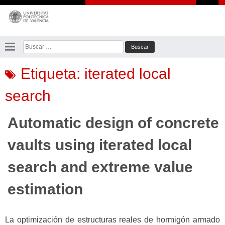
Saltar
al
contenido
Buscar:
Etiqueta:
iterated local
search
Automatic design of concrete
vaults using iterated local
search and extreme value
estimation
La optimización de estructuras reales de hormigón armado