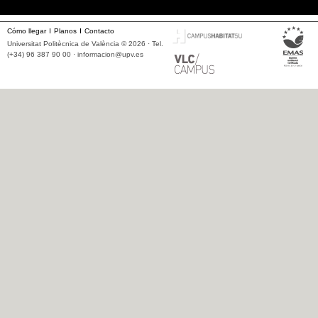
Cómo llegar
Planos
Contacto
Universitat Politècnica de València © 2026 · Tel.
(+34) 96 387 90 00 ·
informacion@upv.es