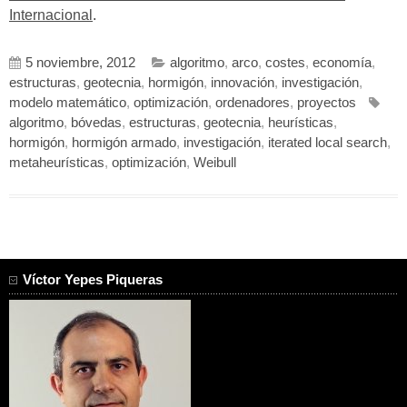
Internacional
.
5 noviembre, 2012
algoritmo
,
arco
,
costes
,
economía
,
estructuras
,
geotecnia
,
hormigón
,
innovación
,
investigación
,
modelo matemático
,
optimización
,
ordenadores
,
proyectos
algoritmo
,
bóvedas
,
estructuras
,
geotecnia
,
heurísticas
,
hormigón
,
hormigón armado
,
investigación
,
iterated local search
,
metaheurísticas
,
optimización
,
Weibull
Víctor Yepes Piqueras