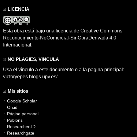
LICENCIA
Esta obra está bajo una
licencia de Creative Commons
Reconocimiento-NoComercial-SinObraDerivada 4.0
Internacional
.
NO PLAGIES, VINCULA
Usa el vínculo a este documento o a la pagina principal:
victoryepes.blogs.upv.es/
Mis sitios
Google Scholar
Orcid
Página personal
Publons
Researcher-ID
Researchgate