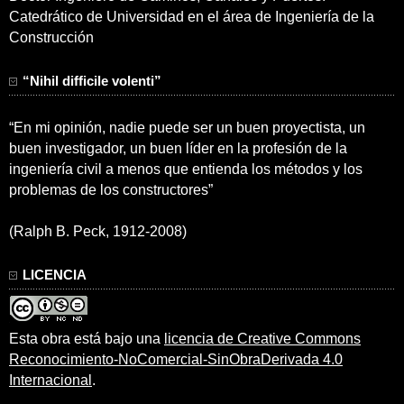
Catedrático de Universidad en el área de Ingeniería de la
Construcción
“Nihil difficile volenti”
“En mi opinión, nadie puede ser un buen proyectista, un
buen investigador, un buen líder en la profesión de la
ingeniería civil a menos que entienda los métodos y los
problemas de los constructores”
(Ralph B. Peck, 1912-2008)
LICENCIA
Esta obra está bajo una
licencia de Creative Commons
Reconocimiento-NoComercial-SinObraDerivada 4.0
Internacional
.