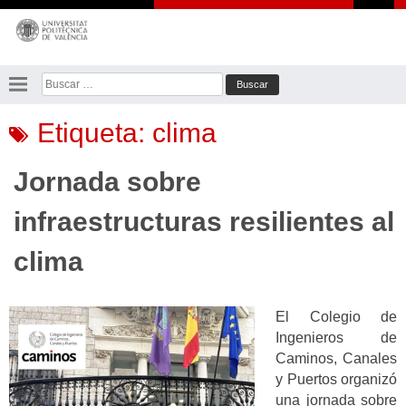
Saltar
al
contenido
Buscar:
Etiqueta:
clima
Jornada sobre
infraestructuras resilientes al
clima
El Colegio de
Ingenieros de
Caminos, Canales
y Puertos organizó
una jornada sobre