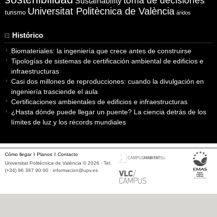
toma de decisiones
Sustainability
Universitat Politècnica de València
turismo
áridos
Histórico
Biomateriales: la ingeniería que crece antes de construirse
Tipologías de sistemas de certificación ambiental de edificios e
infraestructuras
Casi dos millones de reproducciones: cuando la divulgación en
ingeniería trasciende el aula
Certificaciones ambientales de edificios e infraestructuras
¿Hasta dónde puede llegar un puente? La ciencia detrás de los
límites de luz y los récords mundiales
Cómo llegar
Planos
Contacto
Universitat Politècnica de València © 2026 · Tel.
(+34) 96 387 90 00 ·
informacion@upv.es