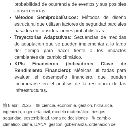
probabilidad de ocurrencia de eventos y sus posibles
consecuencias.
Métodos Semiprobalísticos:
Métodos de diseño
estructural que utilizan factores de seguridad parciales
basados en consideraciones probabilísticas.
Trayectorias Adaptativas:
Secuencias de medidas
de adaptación que se pueden implementar a lo largo
del tiempo para hacer frente a los impactos
cambiantes del cambio climático.
KPIs Financieros (Indicadores Clave de
Rendimiento Financiero):
Métricas utilizadas para
evaluar el desempeño financiero, que pueden
incorporarse en el análisis de la resiliencia de las
infraestructuras.
8 abril, 2025
ciencia
,
economía
,
gestión
,
hidráulica
,
ingeniería
,
ingeniería civil
,
modelo matemático
,
riesgos
,
seguridad
,
sostenibilidad
,
toma de decisiones
cambio
climático
,
clima
,
DANA
,
gestión
,
gobernanza
,
ordenación del