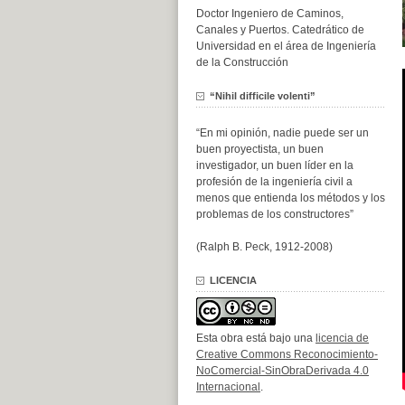
Doctor Ingeniero de Caminos,
Canales y Puertos. Catedrático de
Universidad en el área de Ingeniería
de la Construcción
“Nihil difficile volenti”
“En mi opinión, nadie puede ser un
buen proyectista, un buen
investigador, un buen líder en la
profesión de la ingeniería civil a
menos que entienda los métodos y los
problemas de los constructores”
(Ralph B. Peck, 1912-2008)
LICENCIA
Esta obra está bajo una
licencia de
Creative Commons Reconocimiento-
NoComercial-SinObraDerivada 4.0
Internacional
.