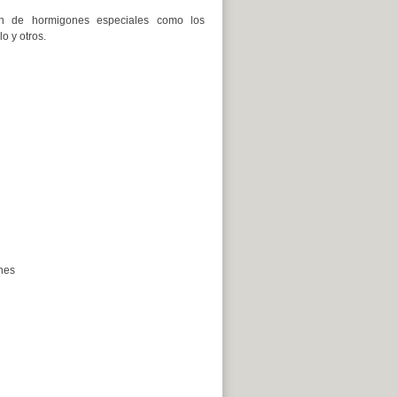
ción de hormigones especiales como los
o y otros.
nes