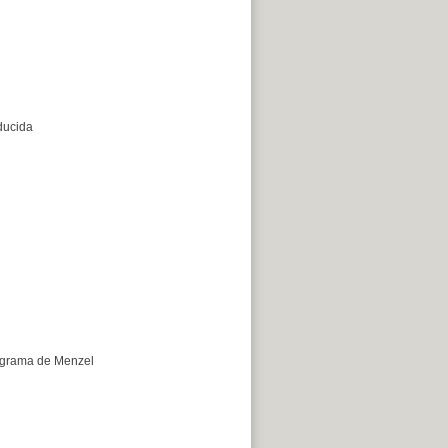
ducida
mograma de Menzel