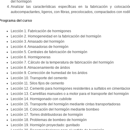
del hormigón
Analizar las características específicas en la fabricación y coloca
autocompactantes, ligeros, con fibras, precolocados, compactados con rodill
Programa del curso
Lección 1. Fabricación de hormigones
Lección 2. Homogeneidad en la fabricación del hormigón
Lección 3. Amasado del hormigón
Lección 4. Amasadoras de hormigón
Lección 5. Centrales de fabricación de hormigón
Lección 6. Hormigoneras
Lección 7. Cálculo de la temperatura de fabricación del hormigón
Lección 8. Almacenamiento de áridos
Lección 9. Corrección de humedad de los áridos
Lección 10. Transporte del cemento
Lección 11. Silos fijos de cemento
Lección 12. Cemento para hormigones resistentes a sulfatos en cimentacio
Lección 13. Carretillas manuales o a motor para el transporte del hormigón
Lección 14. Hormigonado con cubilote
Lección 15. Transporte del hormigón mediante cintas transportadoras
Lección 16. Colocación del hormigón mediante bombeo
Lección 17. Torres distribuidoras de hormigón
Lección 18. Problemas de bombeo de hormigón
Lección 19. Hormigón proyectado: gunitado