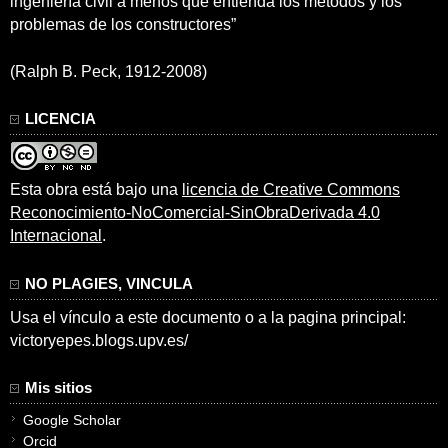
ingeniería civil a menos que entienda los métodos y los
problemas de los constructores”
(Ralph B. Peck, 1912-2008)
LICENCIA
Esta obra está bajo una
licencia de Creative Commons
Reconocimiento-NoComercial-SinObraDerivada 4.0
Internacional
.
NO PLAGIES, VINCULA
Usa el vínculo a este documento o a la pagina principal:
victoryepes.blogs.upv.es/
Mis sitios
Google Scholar
Orcid