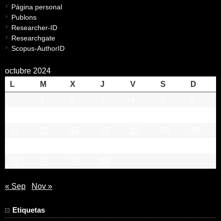
Página personal
Publons
Researcher-ID
Researchgate
Scopus-AuthorID
octubre 2024
L
M
X
J
V
S
D
1
2
3
4
5
6
7
8
9
10
11
12
13
14
15
16
17
18
19
20
21
22
23
24
25
26
27
28
29
30
31
« Sep
Nov »
Etiquetas