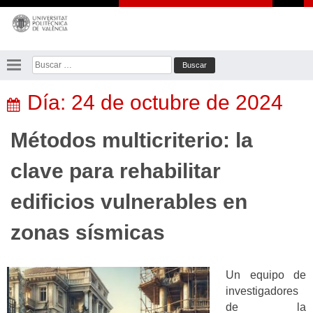
Saltar
al
contenido
Buscar:
Día:
24 de octubre de 2024
Métodos multicriterio: la
clave para rehabilitar
edificios vulnerables en
zonas sísmicas
Un equipo de
investigadores
de la