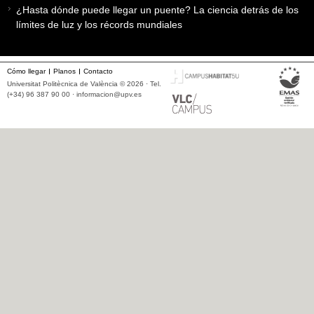
¿Hasta dónde puede llegar un puente? La ciencia detrás de los
límites de luz y los récords mundiales
Cómo llegar
Planos
Contacto
Universitat Politècnica de València © 2026 · Tel.
(+34) 96 387 90 00 ·
informacion@upv.es