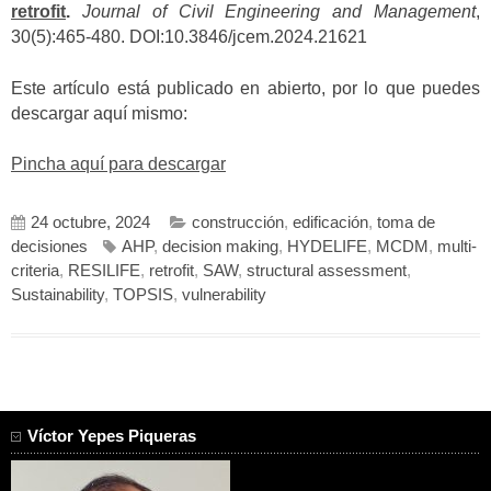
retrofit
.
Journal of Civil Engineering and Management
,
30(5):465-480. DOI:10.3846/jcem.2024.21621
Este artículo está publicado en abierto, por lo que puedes
descargar aquí mismo:
Pincha aquí para descargar
24 octubre, 2024
construcción
,
edificación
,
toma de
decisiones
AHP
,
decision making
,
HYDELIFE
,
MCDM
,
multi-
criteria
,
RESILIFE
,
retrofit
,
SAW
,
structural assessment
,
Sustainability
,
TOPSIS
,
vulnerability
Víctor Yepes Piqueras