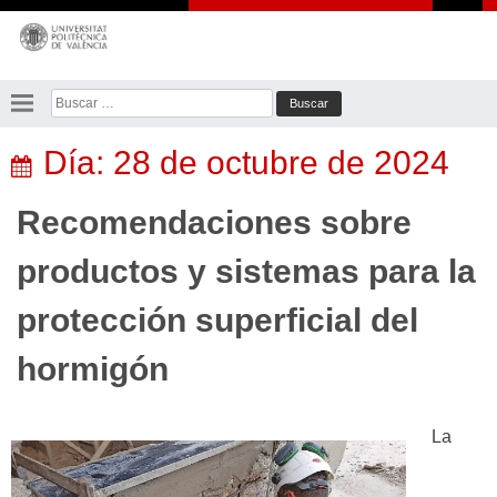
Saltar
al
contenido
Buscar:
Día:
28 de octubre de 2024
Recomendaciones sobre
productos y sistemas para la
protección superficial del
hormigón
La