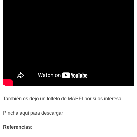
También os dejo un folleto de MAPEI por si os interesa.
Pincha aquí para descargar
Referencias: