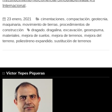
Internacional
.
23 enero, 2021
cimentaciones
,
compactación
,
geotecnia
,
maquinaria
,
movimiento de tierras
,
procedimientos de
construcción
dragado
,
dragalina
,
excavación
,
geoespuma
,
materiales
,
mejora de suelos
,
mejora de terrenos
,
mejora del
terreno
,
poliestireno expandido
,
sustitución de terrenos
Víctor Yepes Piqueras