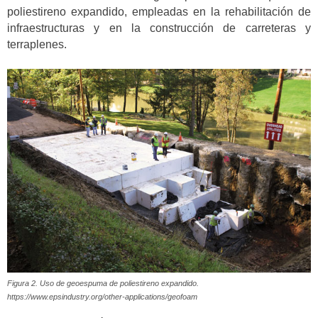
poliestireno expandido, empleadas en la rehabilitación de
infraestructuras y en la construcción de carreteras y
terraplenes.
Figura 2. Uso de geoespuma de poliestireno expandido.
https://www.epsindustry.org/other-applications/geofoam