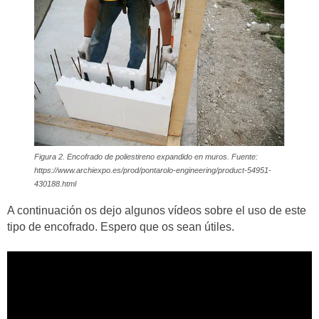
Figura 2. Encofrado de poliestireno expandido en muros. Fuente:
https://www.archiexpo.es/prod/pontarolo-engineering/product-54951-
430188.html
A continuación os dejo algunos vídeos sobre el uso de este
tipo de encofrado. Espero que os sean útiles.