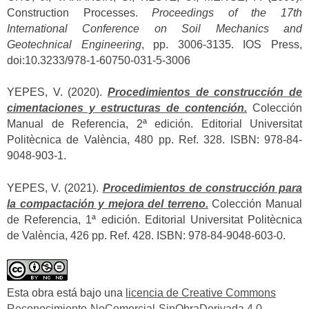
Construction Processes.
Proceedings of the 17th
International Conference on Soil Mechanics and
Geotechnical Engineering
, pp. 3006-3135. IOS Press,
doi:10.3233/978-1-60750-031-5-3006
YEPES, V. (2020).
Procedimientos de construcción de
cimentaciones y estructuras de contención.
Colección
Manual de Referencia, 2ª edición. Editorial Universitat
Politècnica de València, 480 pp. Ref. 328. ISBN: 978-84-
9048-903-1.
YEPES, V. (2021).
Procedimientos de construcción para
la compactación y mejora del terreno.
Colección Manual
de Referencia, 1ª edición. Editorial Universitat Politècnica
de València, 426 pp. Ref. 428. ISBN: 978-84-9048-603-0.
Esta obra está bajo una
licencia de Creative Commons
Reconocimiento-NoComercial-SinObraDerivada 4.0