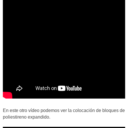
En este otro vídeo podemos ver la colocación de bloques de
poliestireno expandido.