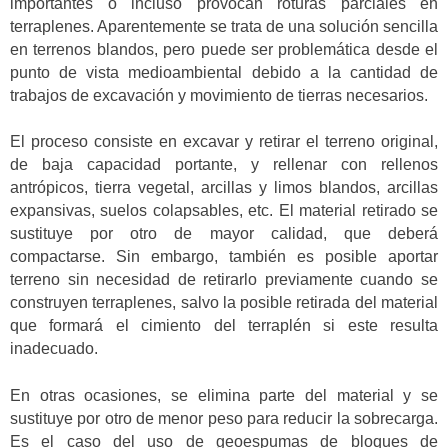
importantes o incluso provocan roturas parciales en
terraplenes. Aparentemente se trata de una solución sencilla
en terrenos blandos, pero puede ser problemática desde el
punto de vista medioambiental debido a la cantidad de
trabajos de excavación y movimiento de tierras necesarios.
El proceso consiste en excavar y retirar el terreno original,
de baja capacidad portante, y rellenar con rellenos
antrópicos, tierra vegetal, arcillas y limos blandos, arcillas
expansivas, suelos colapsables, etc. El material retirado se
sustituye por otro de mayor calidad, que deberá
compactarse. Sin embargo, también es posible aportar
terreno sin necesidad de retirarlo previamente cuando se
construyen terraplenes, salvo la posible retirada del material
que formará el cimiento del terraplén si este resulta
inadecuado.
En otras ocasiones, se elimina parte del material y se
sustituye por otro de menor peso para reducir la sobrecarga.
Es el caso del uso de geoespumas de bloques de