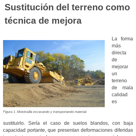
Sustitución del terreno como
técnica de mejora
La forma
más
directa
de
mejorar
un
terreno
de mala
calidad
es
Figura 1. Mototraílla excavando y transportando material.
sustituirlo. Sería el caso de suelos blandos, con baja
capacidad portante, que presentan deformaciones diferidas