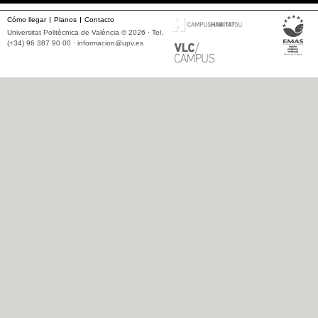
Cómo llegar
Planos
Contacto
Universitat Politècnica de València © 2026 · Tel.
(+34) 96 387 90 00 ·
informacion@upv.es