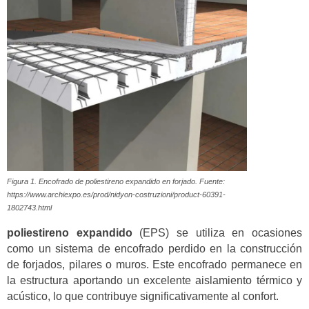
Figura 1. Encofrado de poliestireno expandido en forjado. Fuente:
https://www.archiexpo.es/prod/nidyon-costruzioni/product-60391-
1802743.html
poliestireno expandido
(EPS) se utiliza en ocasiones
como un sistema de encofrado perdido en la construcción
de forjados, pilares o muros. Este encofrado permanece en
la estructura aportando un excelente aislamiento térmico y
acústico, lo que contribuye significativamente al confort.