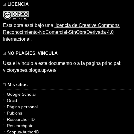
LICENCIA
Esta obra está bajo una
licencia de Creative Commons
Reconocimiento-NoComercial-SinObraDerivada 4.0
Internacional
.
NO PLAGIES, VINCULA
Usa el vínculo a este documento o a la pagina principal:
victoryepes.blogs.upv.es/
Mis sitios
Google Scholar
Orcid
Página personal
Publons
Researcher-ID
Researchgate
Scopus-AuthorID