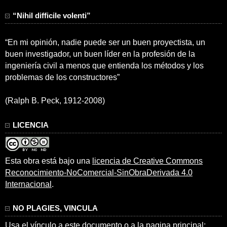
“Nihil difficile volenti”
“En mi opinión, nadie puede ser un buen proyectista, un
buen investigador, un buen líder en la profesión de la
ingeniería civil a menos que entienda los métodos y los
problemas de los constructores”
(Ralph B. Peck, 1912-2008)
LICENCIA
Esta obra está bajo una
licencia de Creative Commons
Reconocimiento-NoComercial-SinObraDerivada 4.0
Internacional
.
NO PLAGIES, VINCULA
Usa el vínculo a este documento o a la pagina principal: