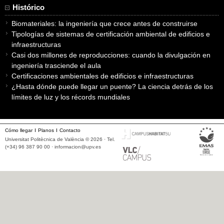
Histórico
Biomateriales: la ingeniería que crece antes de construirse
Tipologías de sistemas de certificación ambiental de edificios e
infraestructuras
Casi dos millones de reproducciones: cuando la divulgación en
ingeniería trasciende el aula
Certificaciones ambientales de edificios e infraestructuras
¿Hasta dónde puede llegar un puente? La ciencia detrás de los
límites de luz y los récords mundiales
Cómo llegar
Planos
Contacto
Universitat Politècnica de València © 2026 · Tel.
(+34) 96 387 90 00 ·
informacion@upv.es