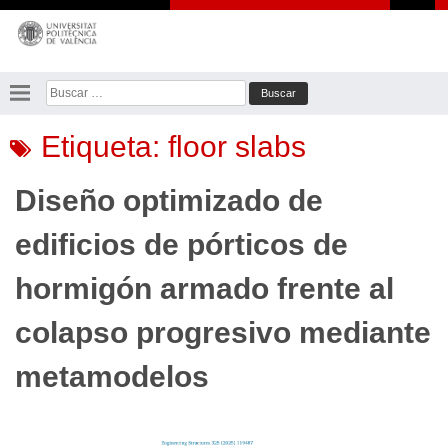
Saltar
al
contenido
Buscar:
Etiqueta:
floor slabs
Diseño optimizado de
edificios de pórticos de
hormigón armado frente al
colapso progresivo mediante
metamodelos