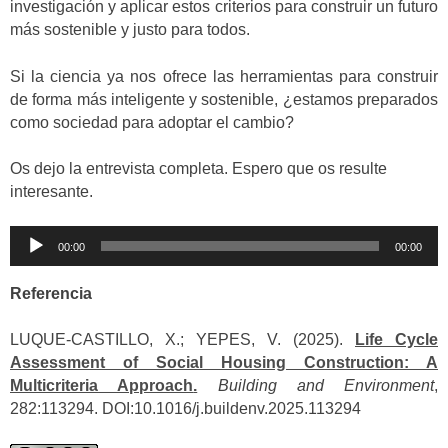
investigación y aplicar estos criterios para construir un futuro
más sostenible y justo para todos.
Si la ciencia ya nos ofrece las herramientas para construir
de forma más inteligente y sostenible, ¿estamos preparados
como sociedad para adoptar el cambio?
Os dejo la entrevista completa. Espero que os resulte
interesante.
Reproductor
00:00
00:00
de
audio
Referencia
LUQUE-CASTILLO, X.; YEPES, V. (2025).
Life Cycle
Assessment of Social Housing Construction: A
Multicriteria Approach
.
Building and Environment
,
282:113294. DOI:10.1016/j.buildenv.2025.113294