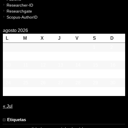
Researcher-ID
Researchgate
Scopus-AuthorID
agosto 2026
L
M
X
J
V
S
D
1
2
3
4
5
6
7
8
9
10
11
12
13
14
15
16
17
18
19
20
21
22
23
24
25
26
27
28
29
30
31
« Jul
Etiquetas