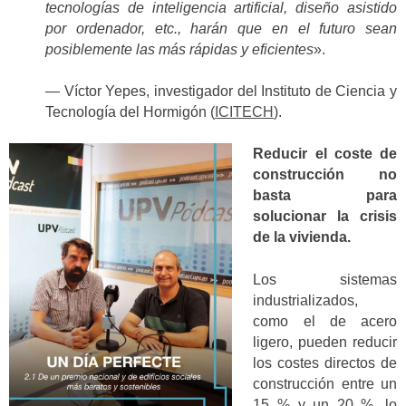
tecnologías de inteligencia artificial, diseño asistido
por ordenador, etc., harán que en el futuro sean
posiblemente las más rápidas y eficientes
».
— Víctor Yepes, investigador del Instituto de Ciencia y
Tecnología del Hormigón (
ICITECH
).
Reducir el coste de
construcción no
basta para
solucionar la crisis
de la vivienda.
Los sistemas
industrializados,
como el de acero
ligero, pueden reducir
los costes directos de
construcción entre un
15 % y un 20 %, lo