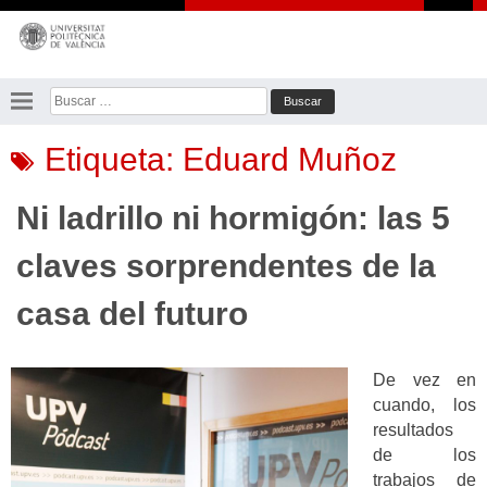
Saltar
al
contenido
Buscar:
Etiqueta:
Eduard Muñoz
Ni ladrillo ni hormigón: las 5
claves sorprendentes de la
casa del futuro
De vez en
cuando, los
resultados
de los
trabajos de