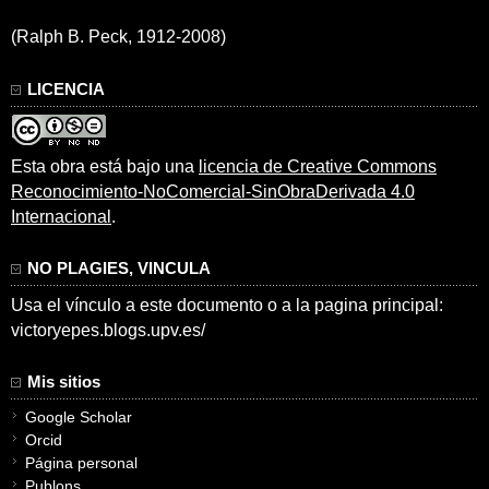
(Ralph B. Peck, 1912-2008)
LICENCIA
Esta obra está bajo una
licencia de Creative Commons
Reconocimiento-NoComercial-SinObraDerivada 4.0
Internacional
.
NO PLAGIES, VINCULA
Usa el vínculo a este documento o a la pagina principal:
victoryepes.blogs.upv.es/
Mis sitios
Google Scholar
Orcid
Página personal
Publons