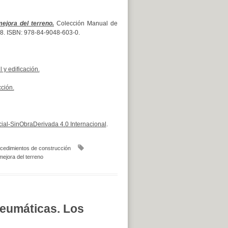
ejora del terreno.
Colección Manual de
 428. ISBN: 978-84-9048-603-0.
 y edificación.
ción.
al-SinObraDerivada 4.0 Internacional
.
cedimientos de construcción
mejora del terreno
eumáticas. Los