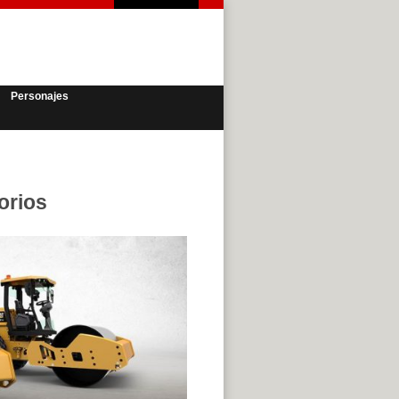
Personajes
orios