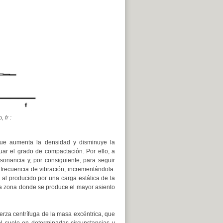
, fr :
que aumenta la densidad y disminuye la
uar el grado de compactación. Por ello, a
sonancia y, por consiguiente, para seguir
recuencia de vibración, incrementándola.
 al producido por una carga estática de la
a zona donde se produce el mayor asiento
erza centrífuga de la masa excéntrica, que