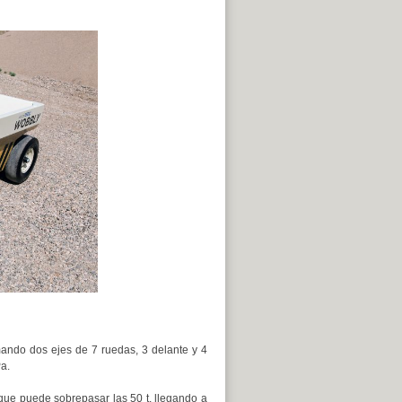
ando dos ejes de 7 ruedas, 3 delante y 4
a.
 que puede sobrepasar las 50 t, llegando a