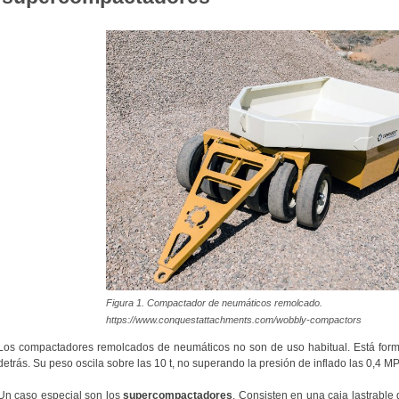
Figura 1. Compactador de neumáticos remolcado.
https://www.conquestattachments.com/wobbly-compactors
Los compactadores remolcados de neumáticos no son de uso habitual. Está form
detrás. Su peso oscila sobre las 10 t, no superando la presión de inflado las 0,4 MP
Un caso especial son los
supercompactadores
. Consisten en una caja lastrable