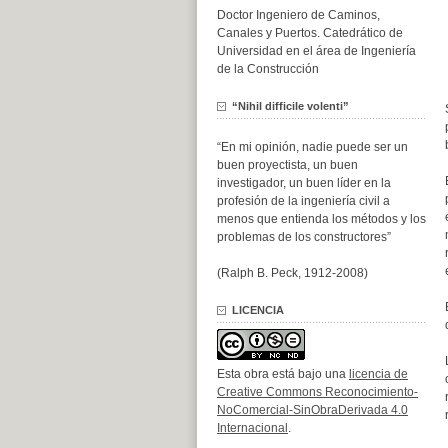
Doctor Ingeniero de Caminos,
Canales y Puertos. Catedrático de
Universidad en el área de Ingeniería
de la Construcción
“Nihil difficile volenti”
“En mi opinión, nadie puede ser un
buen proyectista, un buen
investigador, un buen líder en la
profesión de la ingeniería civil a
menos que entienda los métodos y los
problemas de los constructores”
(Ralph B. Peck, 1912-2008)
LICENCIA
Esta obra está bajo una
licencia de
Creative Commons Reconocimiento-
NoComercial-SinObraDerivada 4.0
Internacional
.