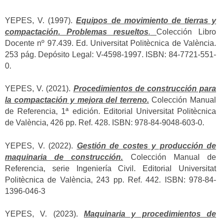
YEPES, V. (1997).
Equipos de movimiento de tierras y
compactación. Problemas resueltos
.
Colección Libro
Docente nº 97.439. Ed. Universitat Politècnica de València.
253 pág. Depósito Legal: V-4598-1997. ISBN: 84-7721-551-
0.
YEPES, V. (2021).
Procedimientos de construcción para
la compactación y mejora del terreno.
Colección Manual
de Referencia, 1ª edición. Editorial Universitat Politècnica
de València, 426 pp. Ref. 428. ISBN: 978-84-9048-603-0.
YEPES, V. (2022).
Gestión de costes y producción de
maquinaria de construcción.
Colección Manual de
Referencia, serie Ingeniería Civil. Editorial Universitat
Politècnica de València, 243 pp. Ref. 442. ISBN: 978-84-
1396-046-3
YEPES, V. (2023).
Maquinaria y procedimientos de