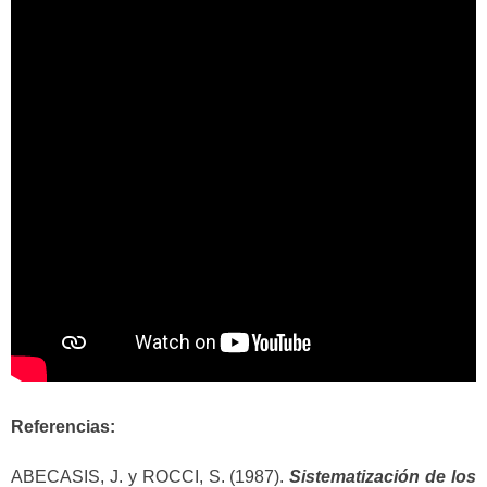
Referencias:
ABECASIS, J. y ROCCI, S. (1987).
Sistematización de los