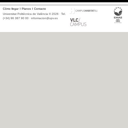
Cómo llegar
Planos
Contacto
Universitat Politècnica de València © 2026 · Tel.
(+34) 96 387 90 00 ·
informacion@upv.es