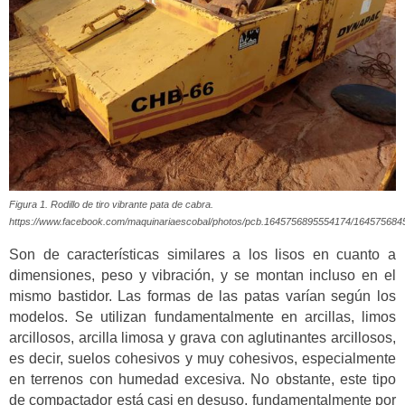
Figura 1. Rodillo de tiro vibrante pata de cabra.
https://www.facebook.com/maquinariaescobal/photos/pcb.1645756895554174/16457568
Son de características similares a los lisos en cuanto a
dimensiones, peso y vibración, y se montan incluso en el
mismo bastidor. Las formas de las patas varían según los
modelos. Se utilizan fundamentalmente en arcillas, limos
arcillosos, arcilla limosa y grava con aglutinantes arcillosos,
es decir, suelos cohesivos y muy cohesivos, especialmente
en terrenos con humedad excesiva. No obstante, este tipo
de compactador está casi en desuso, fundamentalmente por