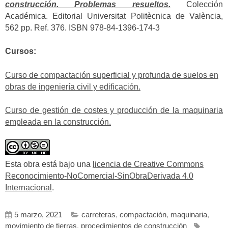
construcción. Problemas resueltos.
Colección
Académica. Editorial Universitat Politècnica de València,
562 pp. Ref. 376. ISBN 978-84-1396-174-3
Cursos:
Curso de compactación superficial y profunda de suelos en
obras de ingeniería civil y edificación.
Curso de gestión de costes y producción de la maquinaria
empleada en la construcción.
Esta obra está bajo una
licencia de Creative Commons
Reconocimiento-NoComercial-SinObraDerivada 4.0
Internacional
.
5 marzo, 2021
carreteras
,
compactación
,
maquinaria
,
movimiento de tierras
,
procedimientos de construcción