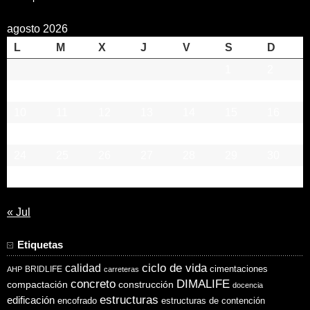
agosto 2026
L
M
X
J
V
S
D
1
2
3
4
5
6
7
8
9
10
11
12
13
14
15
16
17
18
19
20
21
22
23
24
25
26
27
28
29
30
31
« Jul
Etiquetas
ciclo de vida
calidad
cimentaciones
BRIDLIFE
AHP
carreteras
concreto
DIMALIFE
compactación
construcción
docencia
estructuras
edificación
encofrado
estructuras de contención