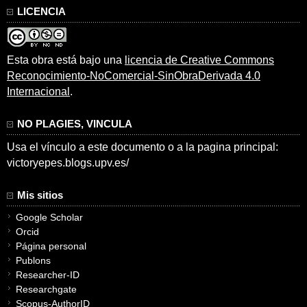
LICENCIA
Esta obra está bajo una
licencia de Creative Commons
Reconocimiento-NoComercial-SinObraDerivada 4.0
Internacional
.
NO PLAGIES, VINCULA
Usa el vínculo a este documento o a la pagina principal:
victoryepes.blogs.upv.es/
Mis sitios
Google Scholar
Orcid
Página personal
Publons
Researcher-ID
Researchgate
Scopus-AuthorID