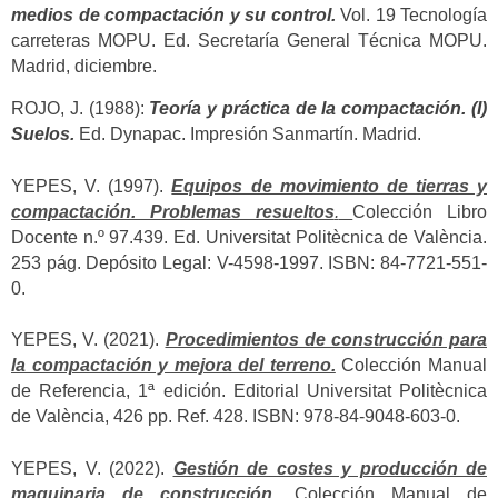
medios de compactación y su control.
Vol. 19 Tecnología
carreteras MOPU. Ed. Secretaría General Técnica MOPU.
Madrid, diciembre.
ROJO, J. (1988):
Teoría y práctica de la compactación. (I)
Suelos.
Ed. Dynapac. Impresión Sanmartín. Madrid.
YEPES, V. (1997).
Equipos de movimiento de tierras y
compactación. Problemas resueltos
.
Colección Libro
Docente n.º 97.439. Ed. Universitat Politècnica de València.
253 pág. Depósito Legal: V-4598-1997. ISBN: 84-7721-551-
0.
YEPES, V. (2021).
Procedimientos de construcción para
la compactación y mejora del terreno.
Colección Manual
de Referencia, 1ª edición. Editorial Universitat Politècnica
de València, 426 pp. Ref. 428. ISBN: 978-84-9048-603-0.
YEPES, V. (2022).
Gestión de costes y producción de
maquinaria de construcción.
Colección Manual de