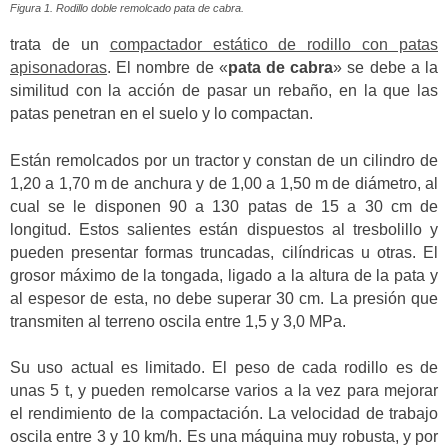
Figura 1. Rodillo doble remolcado pata de cabra.
trata de un
compactador estático de rodillo con patas
apisonadoras
. El nombre de «
pata de cabra
» se debe a la
similitud con la acción de pasar un rebaño, en la que las
patas penetran en el suelo y lo compactan.
Están remolcados por un tractor y constan de un cilindro de
1,20 a 1,70 m de anchura y de 1,00 a 1,50 m de diámetro, al
cual se le disponen 90 a 130 patas de 15 a 30 cm de
longitud. Estos salientes están dispuestos al tresbolillo y
pueden presentar formas truncadas, cilíndricas u otras. El
grosor máximo de la tongada, ligado a la altura de la pata y
al espesor de esta, no debe superar 30 cm. La presión que
transmiten al terreno oscila entre 1,5 y 3,0 MPa.
Su uso actual es limitado. El peso de cada rodillo es de
unas 5 t, y pueden remolcarse varios a la vez para mejorar
el rendimiento de la compactación. La velocidad de trabajo
oscila entre 3 y 10 km/h. Es una máquina muy robusta, y por