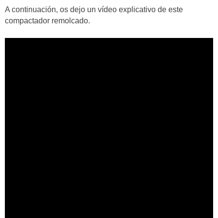
A continuación, os dejo un vídeo explicativo de este
compactador remolcado.