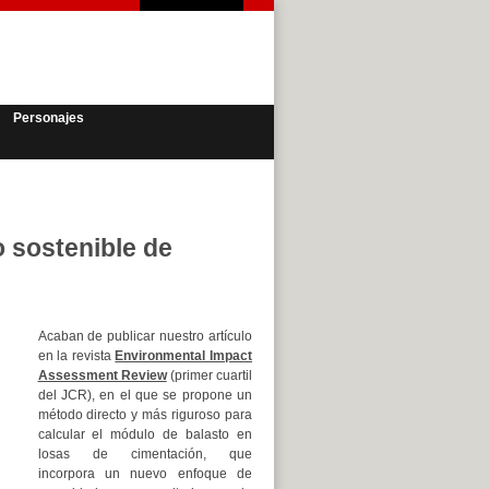
Personajes
 sostenible de
Acaban de publicar nuestro artículo
en la revista
Environmental Impact
Assessment Review
(primer cuartil
del JCR), en el que se propone un
método directo y más riguroso para
calcular el módulo de balasto en
losas de cimentación, que
incorpora un nuevo enfoque de