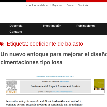
a
·
A
Accesibilidad
Mapa web
Buscar
Directorio
Docencia
Investigación
Publicaciones
Contacto
Etiqueta:
coeficiente de balasto
Un nuevo enfoque para mejorar el diseño
cimentaciones tipo losa