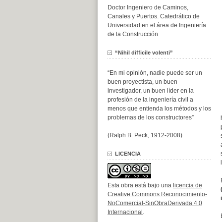
Doctor Ingeniero de Caminos,
Canales y Puertos. Catedrático de
Universidad en el área de Ingeniería
de la Construcción
“Nihil difficile volenti”
“En mi opinión, nadie puede ser un
buen proyectista, un buen
investigador, un buen líder en la
profesión de la ingeniería civil a
menos que entienda los métodos y los
problemas de los constructores”
(Ralph B. Peck, 1912-2008)
LICENCIA
Esta obra está bajo una
licencia de
Creative Commons Reconocimiento-
NoComercial-SinObraDerivada 4.0
Internacional
.