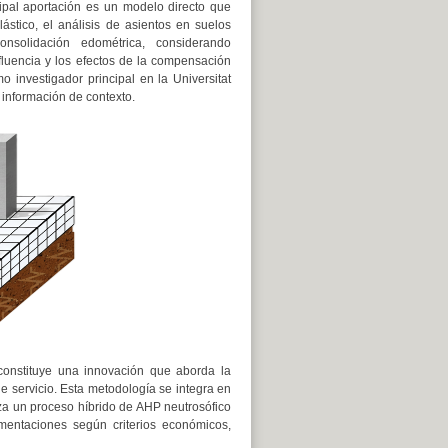
ipal aportación es un modelo directo que
lástico, el análisis de asientos en suelos
nsolidación edométrica, considerando
fluencia y los efectos de la compensación
o investigador principal en la Universitat
 información de contexto.
onstituye una innovación que aborda la
de servicio. Esta metodología se integra en
iza un proceso híbrido de AHP neutrosófico
entaciones según criterios económicos,