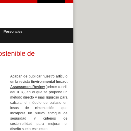
Personajes
ostenible de
Acaban de publicar nuestro artículo
en la revista
Environmental Impact
Assessment Review
(primer cuartil
del JCR), en el que se propone un
método directo y más riguroso para
calcular el módulo de balasto en
losas de cimentación, que
incorpora un nuevo enfoque de
seguridad y criterios de
sostenibilidad para mejorar el
diseño suelo-estructura.