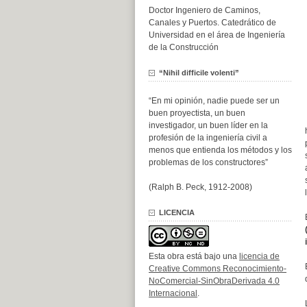
Doctor Ingeniero de Caminos,
Canales y Puertos. Catedrático de
Universidad en el área de Ingeniería
de la Construcción
“Nihil difficile volenti”
“En mi opinión, nadie puede ser un
buen proyectista, un buen
investigador, un buen líder en la
profesión de la ingeniería civil a
menos que entienda los métodos y los
problemas de los constructores”
(Ralph B. Peck, 1912-2008)
LICENCIA
Esta obra está bajo una
licencia de
Creative Commons Reconocimiento-
NoComercial-SinObraDerivada 4.0
Internacional
.