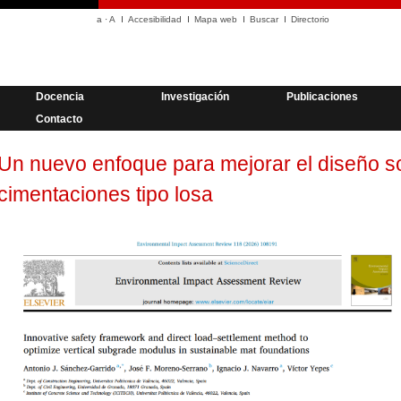
a
·
A
Accesibilidad
Mapa web
Buscar
Directorio
Docencia
Investigación
Publicaciones
Contacto
Un nuevo enfoque para mejorar el diseño s
cimentaciones tipo losa