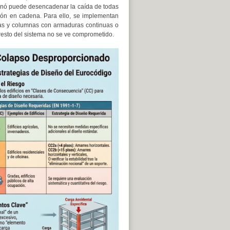
minó puede desencadenar la caída de todas
ción en cadena. Para ello, se implementan
gas y columnas con armaduras continuas o
 resto del sistema no se ve comprometido.