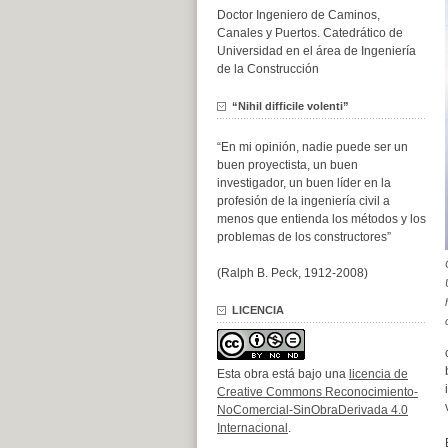
Doctor Ingeniero de Caminos,
Canales y Puertos. Catedrático de
Universidad en el área de Ingeniería
de la Construcción
“Nihil difficile volenti”
“En mi opinión, nadie puede ser un
buen proyectista, un buen
investigador, un buen líder en la
profesión de la ingeniería civil a
menos que entienda los métodos y los
problemas de los constructores”
(Ralph B. Peck, 1912-2008)
LICENCIA
Esta obra está bajo una
licencia de
Creative Commons Reconocimiento-
NoComercial-SinObraDerivada 4.0
Internacional
.