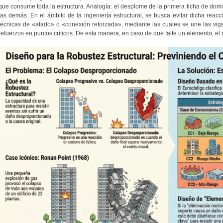
que consume toda la estructura. Analogía: el desplome de la primera ficha de do
las demás. En el ámbito de la ingeniería estructural, se busca evitar dicha reac
técnicas de «atado» o «conexión reforzada», mediante las cuales se une las vi
refuerzos en puntos críticos. De esta manera, en caso de que falte un elemento, el