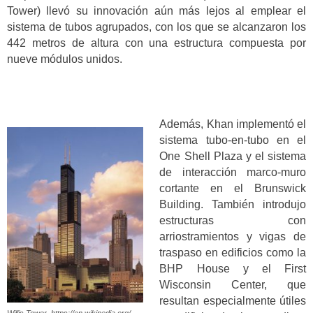
Tower) llevó su innovación aún más lejos al emplear el
sistema de tubos agrupados, con los que se alcanzaron los
442 metros de altura con una estructura compuesta por
nueve módulos unidos.
Además, Khan implementó el
sistema tubo-en-tubo en el
One Shell Plaza y el sistema
de interacción marco-muro
cortante en el Brunswick
Building. También introdujo
estructuras con
arriostramientos y vigas de
traspaso en edificios como la
BHP House y el First
Wisconsin Center, que
resultan especialmente útiles
Willis Tower. https://en.wikipedia.org/