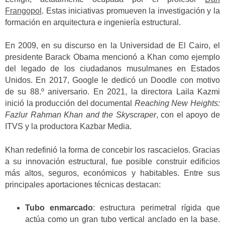
Frangopol
. Estas iniciativas promueven la investigación y la
formación en arquitectura e ingeniería estructural.
En 2009, en su discurso en la Universidad de El Cairo, el
presidente Barack Obama mencionó a Khan como ejemplo
del legado de los ciudadanos musulmanes en Estados
Unidos. En 2017, Google le dedicó un Doodle con motivo
de su 88.º aniversario. En 2021, la directora Laila Kazmi
inició la producción del documental
Reaching New Heights:
Fazlur Rahman Khan and the Skyscraper
, con el apoyo de
ITVS y la productora Kazbar Media.
Khan redefinió la forma de concebir los rascacielos. Gracias
a su innovación estructural, fue posible construir edificios
más altos, seguros, económicos y habitables. Entre sus
principales aportaciones técnicas destacan:
Tubo enmarcado
: estructura perimetral rígida que
actúa como un gran tubo vertical anclado en la base.