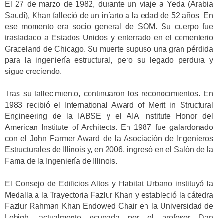
El 27 de marzo de 1982, durante un viaje a Yeda (Arabia
Saudí), Khan falleció de un infarto a la edad de 52 años. En
ese momento era socio general de SOM. Su cuerpo fue
trasladado a Estados Unidos y enterrado en el cementerio
Graceland de Chicago. Su muerte supuso una gran pérdida
para la ingeniería estructural, pero su legado perdura y
sigue creciendo.
Tras su fallecimiento, continuaron los reconocimientos. En
1983 recibió el International Award of Merit in Structural
Engineering de la IABSE y el AIA Institute Honor del
American Institute of Architects. En 1987 fue galardonado
con el John Parmer Award de la Asociación de Ingenieros
Estructurales de Illinois y, en 2006, ingresó en el Salón de la
Fama de la Ingeniería de Illinois.
El Consejo de Edificios Altos y Habitat Urbano instituyó la
Medalla a la Trayectoria Fazlur Khan y estableció la cátedra
Fazlur Rahman Khan Endowed Chair en la Universidad de
Lehigh, actualmente ocupada por el profesor
Dan