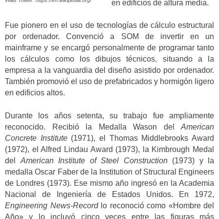
en edificios de altura media.
Fue pionero en el uso de tecnologías de cálculo estructural
por ordenador. Convenció a SOM de invertir en un
mainframe y se encargó personalmente de programar tanto
los cálculos como los dibujos técnicos, situando a la
empresa a la vanguardia del diseño asistido por ordenador.
También promovió el uso de prefabricados y hormigón ligero
en edificios altos.
Durante los años setenta, su trabajo fue ampliamente
reconocido. Recibió la Medalla Wason del
American
Concrete Institute
(1971), el Thomas Middlebrooks Award
(1972), el Alfred Lindau Award (1973), la Kimbrough Medal
del
American Institute of Steel Construction
(1973) y la
medalla Oscar Faber de la Institution of Structural Engineers
de Londres (1973). Ese mismo año ingresó en la Academia
Nacional de Ingeniería de Estados Unidos. En 1972,
Engineering News-Record
lo reconoció como «Hombre del
Año» y lo incluyó cinco veces entre las figuras más