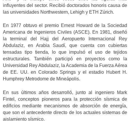
influyentes del sector. Recibió doctorados honoris causa de
las universidades Northwestern, Lehigh y ETH Zúrich.
En 1977 obtuvo el premio Ernest Howard de la Sociedad
Americana de Ingenieros Civiles (ASCE). En 1981, diseñó
la terminal del Hajj del Aeropuerto Internacional Rey
Abdulaziz, en Arabia Saudí, que cuenta con cubiertas
tensadas tipo tienda, lo que impulsó el uso de tejidos
estructurales. También participó en proyectos como la
Universidad Rey Abdulaziz, la Academia de la Fuerza Aérea
de EE. UU. en Colorado Springs y el estadio Hubert H.
Humphrey Metrodome de Mineápolis.
En sus últimos años desarrolló, junto al ingeniero Mark
Fintel, conceptos pioneros para la protección sísmica de
edificios mediante mecanismos de absorción de energía,
que son el antecedente directo de los actuales sistemas de
aislamiento sísmico.