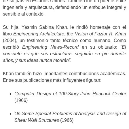
de su país en Estados Unidos. También fue un puente entre
ingeniería y arquitectura, defendiendo un enfoque integral y
sensible al contexto.
Su hija, Yasmin Sabina Khan, le rindió homenaje con el
libro
Engineering Architecture: the Vision of Fazlur R. Khan
(2004), un testimonio tanto técnico como humano. Como
escribió
Engineering News-Record
en su obituario:
“El
consuelo es que sus estructuras seguirán en pie durante
años, y sus ideas nunca morirán”
.
Khan también hizo importantes contribuciones académicas.
Entre sus publicaciones más influyentes figuran:
Computer Design of 100-Story John Hancock Center
(1966)
On Some Special Problems of Analysis and Design of
Shear Wall Structures
(1966)