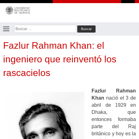
Saltar
al
contenido
Buscar:
Fazlur Rahman Khan: el
ingeniero que reinventó los
rascacielos
Fazlur Rahman
Khan
nació el 3 de
abril de 1929 en
Dhaka, que
entonces formaba
parte del Raj
británico y hoy es la