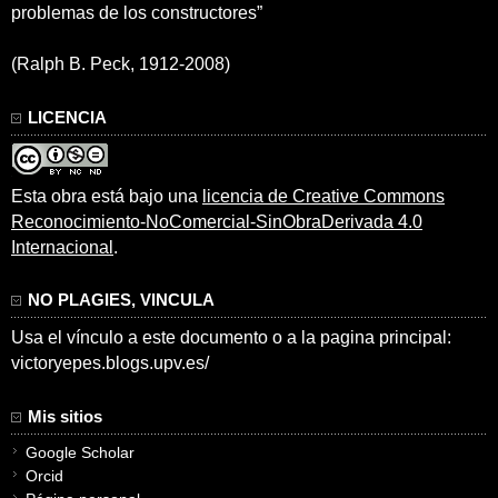
problemas de los constructores”
(Ralph B. Peck, 1912-2008)
LICENCIA
Esta obra está bajo una
licencia de Creative Commons
Reconocimiento-NoComercial-SinObraDerivada 4.0
Internacional
.
NO PLAGIES, VINCULA
Usa el vínculo a este documento o a la pagina principal:
victoryepes.blogs.upv.es/
Mis sitios
Google Scholar
Orcid