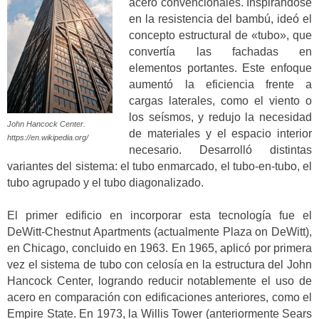
acero convencionales. Inspirándose
en la resistencia del bambú, ideó el
concepto estructural de «tubo», que
convertía las fachadas en
elementos portantes. Este enfoque
aumentó la eficiencia frente a
cargas laterales, como el viento o
los seísmos, y redujo la necesidad
John Hancock Center.
de materiales y el espacio interior
https://en.wikipedia.org/
necesario. Desarrolló distintas
variantes del sistema: el tubo enmarcado, el tubo-en-tubo, el
tubo agrupado y el tubo diagonalizado.
El primer edificio en incorporar esta tecnología fue el
DeWitt-Chestnut Apartments (actualmente Plaza on DeWitt),
en Chicago, concluido en 1963. En 1965, aplicó por primera
vez el sistema de tubo con celosía en la estructura del John
Hancock Center, logrando reducir notablemente el uso de
acero en comparación con edificaciones anteriores, como el
Empire State. En 1973, la Willis Tower (anteriormente Sears