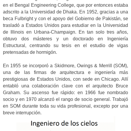
en el Bengal Engineering College, que por entonces estaba
adscrito a la Universidad de Dhaka. En 1952, gracias a una
beca Fulbright y con el apoyo del Gobierno de Pakistán, se
trasladó a Estados Unidos para estudiar en la Universidad
de Illinois en Urbana-Champaign. En tan solo tres años,
obtuvo dos másteres y un doctorado en Ingeniería
Estructural, centrando su tesis en el estudio de vigas
pretensadas de hormigón.
En 1955 se incorporó a Skidmore, Owings & Merrill (SOM),
una de las firmas de arquitectura e ingeniería más
prestigiosas de Estados Unidos, con sede en Chicago. Allí
entabló una colaboración clave con el arquitecto Bruce
Graham. Su ascenso fue rápido: en 1966 fue nombrado
socio y en 1970 alcanzó el rango de socio general. Trabajó
en SOM durante toda su vida profesional, excepto por una
breve interrupción.