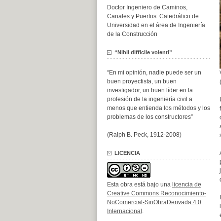
Doctor Ingeniero de Caminos,
Canales y Puertos. Catedrático de
Universidad en el área de Ingeniería
de la Construcción
“Nihil difficile volenti”
“En mi opinión, nadie puede ser un
buen proyectista, un buen
investigador, un buen líder en la
profesión de la ingeniería civil a
menos que entienda los métodos y los
problemas de los constructores”
(Ralph B. Peck, 1912-2008)
LICENCIA
Esta obra está bajo una
licencia de
Creative Commons Reconocimiento-
NoComercial-SinObraDerivada 4.0
Internacional
.