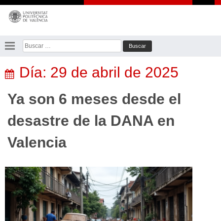
Saltar
al
contenido
Buscar:
Día:
29 de abril de 2025
Ya son 6 meses desde el
desastre de la DANA en
Valencia