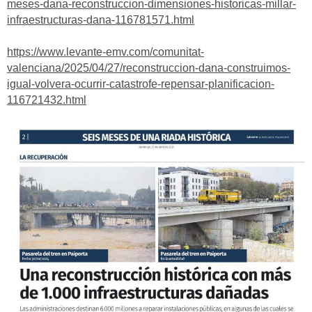
meses-dana-reconstruccion-dimensiones-historicas-millar-
infraestructuras-dana-116781571.html
https://www.levante-emv.com/comunitat-
valenciana/2025/04/27/reconstruccion-dana-construimos-
igual-volvera-ocurrir-catastrofe-repensar-planificacion-
116721432.html