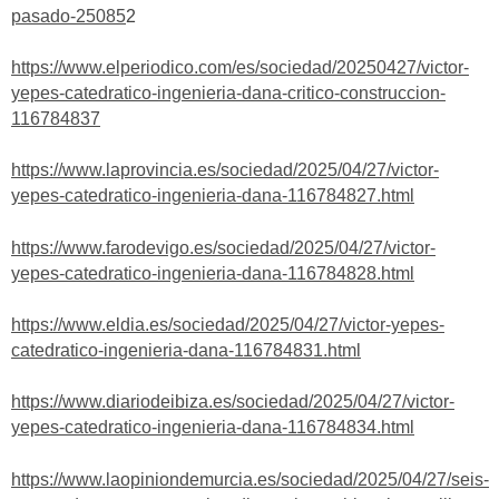
pasado-25085
2
https://www.elperiodico.com/es/sociedad/20250427/victor-
yepes-catedratico-ingenieria-dana-critico-construccion-
116784837
https://www.laprovincia.es/sociedad/2025/04/27/victor-
yepes-catedratico-ingenieria-dana-116784827.html
https://www.farodevigo.es/sociedad/2025/04/27/victor-
yepes-catedratico-ingenieria-dana-116784828.html
https://www.eldia.es/sociedad/2025/04/27/victor-yepes-
catedratico-ingenieria-dana-116784831.html
https://www.diariodeibiza.es/sociedad/2025/04/27/victor-
yepes-catedratico-ingenieria-dana-116784834.html
https://www.laopiniondemurcia.es/sociedad/2025/04/27/seis-