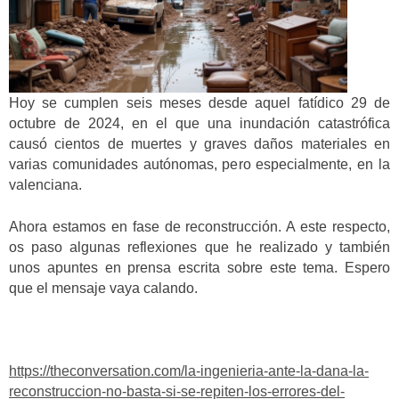
Hoy se cumplen seis meses desde aquel fatídico 29 de
octubre de 2024, en el que una inundación catastrófica
causó cientos de muertes y graves daños materiales en
varias comunidades autónomas, pero especialmente, en la
valenciana.
Ahora estamos en fase de reconstrucción. A este respecto,
os paso algunas reflexiones que he realizado y también
unos apuntes en prensa escrita sobre este tema. Espero
que el mensaje vaya calando.
https://theconversation.com/la-ingenieria-ante-la-dana-la-
reconstruccion-no-basta-si-se-repiten-los-errores-del-