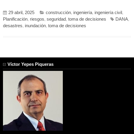
29 abril, 2025
construcción
,
ingeniería
,
ingeniería civil
,
Planificación
,
riesgos
,
seguridad
,
toma de decisiones
DANA
,
desastres
,
inundación
,
toma de decisiones
Víctor Yepes Piqueras