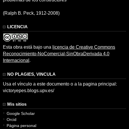
(Ralph B. Peck, 1912-2008)
LICENCIA
Esta obra está bajo una
licencia de Creative Commons
Reconocimiento-NoComercial-SinObraDerivada 4.0
Internacional
.
NO PLAGIES, VINCULA
Usa el vínculo a este documento o a la pagina principal:
victoryepes.blogs.upv.es/
Mis sitios
Google Scholar
Orcid
Página personal