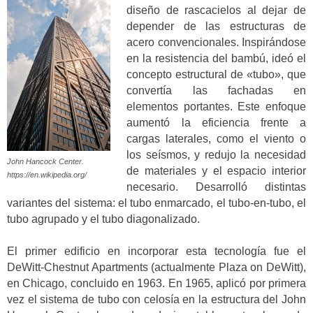
diseño de rascacielos al dejar de
depender de las estructuras de
acero convencionales. Inspirándose
en la resistencia del bambú, ideó el
concepto estructural de «tubo», que
convertía las fachadas en
elementos portantes. Este enfoque
aumentó la eficiencia frente a
cargas laterales, como el viento o
los seísmos, y redujo la necesidad
John Hancock Center.
de materiales y el espacio interior
https://en.wikipedia.org/
necesario. Desarrolló distintas
variantes del sistema: el tubo enmarcado, el tubo-en-tubo, el
tubo agrupado y el tubo diagonalizado.
El primer edificio en incorporar esta tecnología fue el
DeWitt-Chestnut Apartments (actualmente Plaza on DeWitt),
en Chicago, concluido en 1963. En 1965, aplicó por primera
vez el sistema de tubo con celosía en la estructura del John