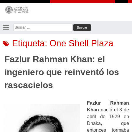
Saltar
al
contenido
Buscar:
Etiqueta:
One Shell Plaza
Fazlur Rahman Khan: el
ingeniero que reinventó los
rascacielos
Fazlur Rahman
Khan
nació el 3 de
abril de 1929 en
Dhaka, que
entonces formaba