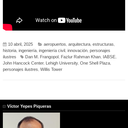
10 abril, 2025
aeropuertos
,
arquitectura
,
estructuras
,
historia
,
ingeniería
,
ingeniería civil
,
innovación
,
personajes
ilustres
Dan M. Frangopol
,
Fazlur Rahman Khan
,
IABSE
,
John Hancock Center
,
Lehigh University
,
One Shell Plaza
,
personajes ilustres
,
Willis Tower
Víctor Yepes Piqueras