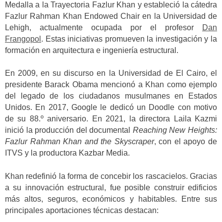
Medalla a la Trayectoria Fazlur Khan y estableció la cátedra
Fazlur Rahman Khan Endowed Chair en la Universidad de
Lehigh, actualmente ocupada por el profesor
Dan
Frangopol
. Estas iniciativas promueven la investigación y la
formación en arquitectura e ingeniería estructural.
En 2009, en su discurso en la Universidad de El Cairo, el
presidente Barack Obama mencionó a Khan como ejemplo
del legado de los ciudadanos musulmanes en Estados
Unidos. En 2017, Google le dedicó un Doodle con motivo
de su 88.º aniversario. En 2021, la directora Laila Kazmi
inició la producción del documental
Reaching New Heights:
Fazlur Rahman Khan and the Skyscraper
, con el apoyo de
ITVS y la productora Kazbar Media.
Khan redefinió la forma de concebir los rascacielos. Gracias
a su innovación estructural, fue posible construir edificios
más altos, seguros, económicos y habitables. Entre sus
principales aportaciones técnicas destacan: