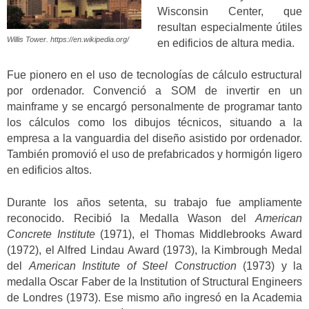
Wisconsin Center, que
resultan especialmente útiles
Willis Tower. https://en.wikipedia.org/
en edificios de altura media.
Fue pionero en el uso de tecnologías de cálculo estructural
por ordenador. Convenció a SOM de invertir en un
mainframe y se encargó personalmente de programar tanto
los cálculos como los dibujos técnicos, situando a la
empresa a la vanguardia del diseño asistido por ordenador.
También promovió el uso de prefabricados y hormigón ligero
en edificios altos.
Durante los años setenta, su trabajo fue ampliamente
reconocido. Recibió la Medalla Wason del
American
Concrete Institute
(1971), el Thomas Middlebrooks Award
(1972), el Alfred Lindau Award (1973), la Kimbrough Medal
del
American Institute of Steel Construction
(1973) y la
medalla Oscar Faber de la Institution of Structural Engineers
de Londres (1973). Ese mismo año ingresó en la Academia