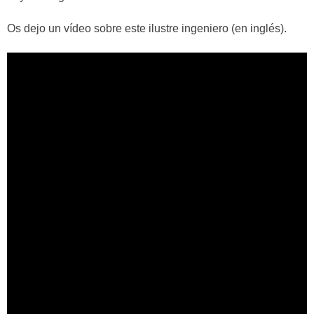
Os dejo un vídeo sobre este ilustre ingeniero (en inglés).