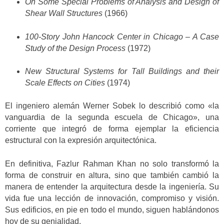
On Some Special Problems of Analysis and Design of
Shear Wall Structures
(1966)
100-Story John Hancock Center in Chicago – A Case
Study of the Design Process
(1972)
New Structural Systems for Tall Buildings and their
Scale Effects on Cities
(1974)
El ingeniero alemán Werner Sobek lo describió como «la
vanguardia de la segunda escuela de Chicago», una
corriente que integró de forma ejemplar la eficiencia
estructural con la expresión arquitectónica.
En definitiva, Fazlur Rahman Khan no solo transformó la
forma de construir en altura, sino que también cambió la
manera de entender la arquitectura desde la ingeniería. Su
vida fue una lección de innovación, compromiso y visión.
Sus edificios, en pie en todo el mundo, siguen hablándonos
hoy de su genialidad.