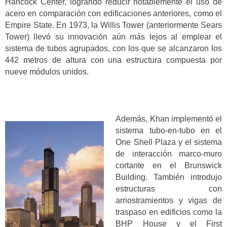
Hancock Center, logrando reducir notablemente el uso de
acero en comparación con edificaciones anteriores, como el
Empire State. En 1973, la Willis Tower (anteriormente Sears
Tower) llevó su innovación aún más lejos al emplear el
sistema de tubos agrupados, con los que se alcanzaron los
442 metros de altura con una estructura compuesta por
nueve módulos unidos.
Además, Khan implementó el
sistema tubo-en-tubo en el
One Shell Plaza y el sistema
de interacción marco-muro
cortante en el Brunswick
Building. También introdujo
estructuras con
arriostramientos y vigas de
traspaso en edificios como la
BHP House y el First