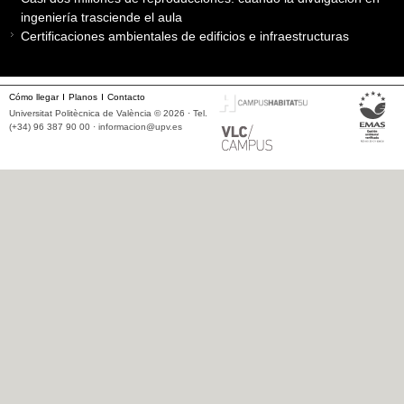
ingeniería trasciende el aula
Certificaciones ambientales de edificios e infraestructuras
Cómo llegar
Planos
Contacto
Universitat Politècnica de València © 2026 · Tel.
(+34) 96 387 90 00 ·
informacion@upv.es