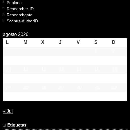
Publons
Researcher-ID
Researchgate
Scopus-AuthorID
agosto 2026
L
M
X
J
V
S
D
1
2
3
4
5
6
7
8
9
10
11
12
13
14
15
16
17
18
19
20
21
22
23
24
25
26
27
28
29
30
31
« Jul
Etiquetas