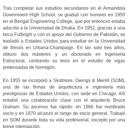
Tras completar sus estudios secundarios en el Armanitola
Government High School, se graduó con honores en 1950
en el Bengal Engineering College, que por entonces estaba
adscrito a la Universidad de Dhaka. En 1952, gracias a una
beca Fulbright y con el apoyo del Gobierno de Pakistán, se
trasladó a Estados Unidos para estudiar en la Universidad
de Illinois en Urbana-Champaign. En tan solo tres años,
obtuvo dos másteres y un doctorado en Ingeniería
Estructural, centrando su tesis en el estudio de vigas
pretensadas de hormigón.
En 1955 se incorporó a Skidmore, Owings & Merrill (SOM),
una de las firmas de arquitectura e ingeniería más
prestigiosas de Estados Unidos, con sede en Chicago. Allí
entabló una colaboración clave con el arquitecto Bruce
Graham. Su ascenso fue rápido: en 1966 fue nombrado
socio y en 1970 alcanzó el rango de socio general. Trabajó
en SOM durante toda su vida profesional, excepto por una
breve interrupción.