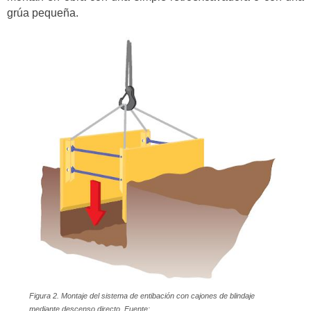
grúa pequeña.
Figura 2. Montaje del sistema de entibación con cajones de blindaje
mediante descenso directo. Fuente: