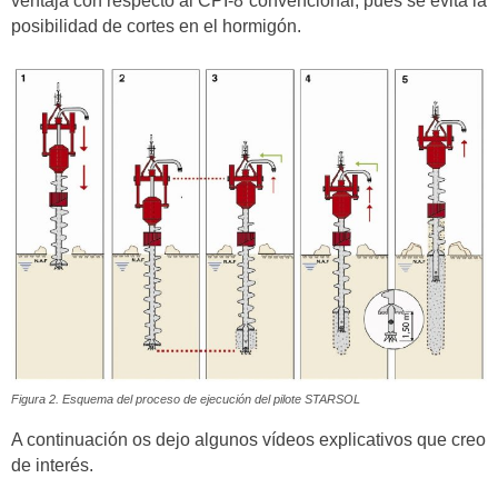
ventaja con respecto al CPI-8 convencional; pues se evita la
posibilidad de cortes en el hormigón.
Figura 2. Esquema del proceso de ejecución del pilote STARSOL
A continuación os dejo algunos vídeos explicativos que creo
de interés.