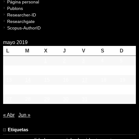
Página personal
Publons
Researcher-ID
Researchgate
Scopus-AuthorID
mayo 2019
L
M
X
J
V
S
D
1
2
3
4
5
6
7
8
9
10
11
12
13
14
15
16
17
18
19
20
21
22
23
24
25
26
27
28
29
30
31
« Abr
Jun »
Etiquetas