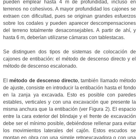
pueden emplear hasta 4 m de profundidad, incluso en
terrenos no cohesivos. A mayor profundidad los cajones se
extraen con dificultad, pues se originan grandes esfuerzos
sobre los codales y pueden aparecer descompensaciones
del terreno totalmente desaconsejables. A partir de ahí, y
hasta 6 m, deberían utilizarse cámaras con tablestacas.
Se distinguen dos tipos de sistemas de colocación de
cajones de entibación: el método de descenso directo y el
método de descenso escalonado.
El
método de descenso directo
, también llamado método
de ajuste, consiste en introducir la entibación hasta el fondo
en la zanja ya excavada. Esto es posible con paredes
estables, verticales y con una excavación que presente la
misma anchura que la entibación (ver Figura 2). El espacio
entre la cara exterior del blindaje y el frente de excavación
debe ser el mínimo posible, debiéndose rellenar para evitar
los movimientos laterales del cajón. Estos escudos se
montan en obra con una simple retroexcavadora o con una