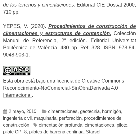
de los terrenos y cimentaciones.
Editorial CIE Dossat 2000,
710 pp.
YEPES, V. (2020).
Procedimientos de construcción de
cimentaciones y estructuras de contención.
Colección
Manual de Referencia, 2ª edición. Editorial Universitat
Politècnica de València, 480 pp. Ref. 328. ISBN: 978-84-
9048-903-1.
Esta obra está bajo una
licencia de Creative Commons
Reconocimiento-NoComercial-SinObraDerivada 4.0
Internacional
.
2 mayo, 2019
cimentaciones
,
geotecnia
,
hormigón
,
ingeniería civil
,
maquinaria
,
perforación
,
procedimientos de
construcción
cimentación profunda
,
cimentaciones
,
pilote
,
pilote CPI-8
,
pilotes de barrena continua
,
Starsol