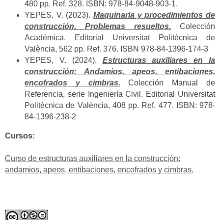
480 pp. Ref. 328. ISBN: 978-84-9048-903-1.
YEPES, V. (2023).
Maquinaria y procedimientos de
construcción. Problemas resueltos.
Colección
Académica. Editorial Universitat Politècnica de
València, 562 pp. Ref. 376. ISBN 978-84-1396-174-3
YEPES, V. (2024).
Estructuras auxiliares en la
construcción: Andamios, apeos, entibaciones,
encofrados y cimbras.
Colección Manual de
Referencia, serie Ingeniería Civil. Editorial Universitat
Politècnica de València, 408 pp. Ref. 477. ISBN: 978-
84-1396-238-2
Cursos:
Curso de estructuras auxiliares en la construcción:
andamios, apeos, entibaciones, encofrados y cimbras.