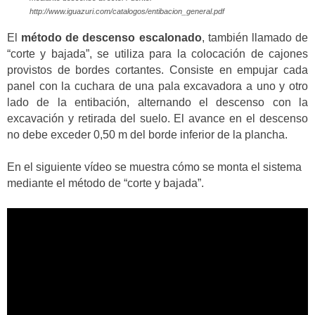
http://www.iguazuri.com/catalogos/entibacion_general.pdf
El
método de descenso escalonado
, también llamado de
“corte y bajada”, se utiliza para la colocación de cajones
provistos de bordes cortantes. Consiste en empujar cada
panel con la cuchara de una pala excavadora a uno y otro
lado de la entibación, alternando el descenso con la
excavación y retirada del suelo. El avance en el descenso
no debe exceder 0,50 m del borde inferior de la plancha.
En el siguiente vídeo se muestra cómo se monta el sistema
mediante el método de “corte y bajada”.