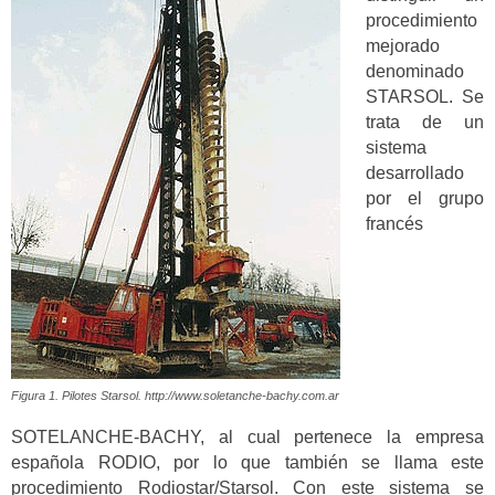
procedimiento
mejorado
denominado
STARSOL. Se
trata de un
sistema
desarrollado
por el grupo
francés
Figura 1. Pilotes Starsol. http://www.soletanche-bachy.com.ar
SOTELANCHE-BACHY, al cual pertenece la empresa
española RODIO, por lo que también se llama este
procedimiento Rodiostar/Starsol. Con este sistema se