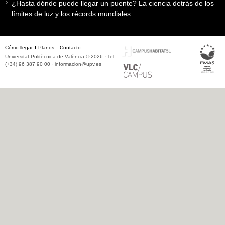
¿Hasta dónde puede llegar un puente? La ciencia detrás de los
límites de luz y los récords mundiales
Cómo llegar
Planos
Contacto
Universitat Politècnica de València © 2026 · Tel.
(+34) 96 387 90 00 ·
informacion@upv.es