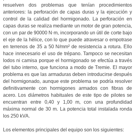
resuelven dos problemas que tenían procedimientos
anteriores: la perforación de capas duras y la ejecución y
control de la calidad del hormigonado. La perforación en
capas duras se realiza mediante un motor de gran potencia,
con un par de 90000 N·m, incorporando un útil de corte bajo
el eje de la hélice, con lo que puede atravesar o empotrase
en terrenos de 35 a 50 N/mm² de resistencia a rotura. Ello
hace innecesario el uso de trépano. Tampoco se necesitan
lodos ni camisa porque el hormigonado se efectúa a través
del tubo interno, que funciona a modo de Tremie. El mayor
problema es que las armaduras deben introducirse después
del hormigonado, aunque este problema se podría resolver
definitivamente con hormigones armados con fibras de
acero. Los diámetros habituales de este tipo de pilotes se
encuentran entre 0,40 y 1,00 m, con una profundidad
máxima normal de 30 m. La potencia total instalada ronda
los 250 kVA.
Los elementos principales del equipo son los siguientes: