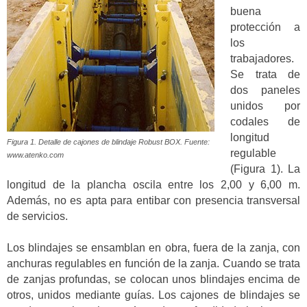
buena
protección a
los
trabajadores.
Se trata de
dos paneles
unidos por
codales de
longitud
Figura 1. Detalle de cajones de blindaje Robust BOX. Fuente:
regulable
www.atenko.com
(Figura 1). La
longitud de la plancha oscila entre los 2,00 y 6,00 m.
Además, no es apta para entibar con presencia transversal
de servicios.
Los blindajes se ensamblan en obra, fuera de la zanja, con
anchuras regulables en función de la zanja. Cuando se trata
de zanjas profundas, se colocan unos blindajes encima de
otros, unidos mediante guías. Los cajones de blindajes se