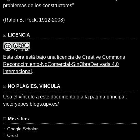
problemas de los constructores”
(Ralph B. Peck, 1912-2008)
LICENCIA
Esta obra está bajo una
licencia de Creative Commons
Reconocimiento-NoComercial-SinObraDerivada 4.0
Internacional
.
NO PLAGIES, VINCULA
Usa el vínculo a este documento o a la pagina principal:
victoryepes.blogs.upv.es/
Mis sitios
Google Scholar
Orcid