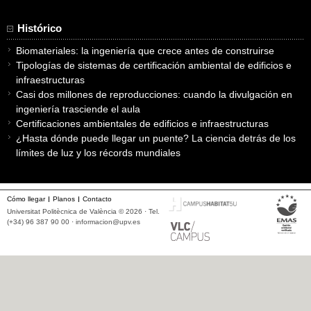
Histórico
Biomateriales: la ingeniería que crece antes de construirse
Tipologías de sistemas de certificación ambiental de edificios e
infraestructuras
Casi dos millones de reproducciones: cuando la divulgación en
ingeniería trasciende el aula
Certificaciones ambientales de edificios e infraestructuras
¿Hasta dónde puede llegar un puente? La ciencia detrás de los
límites de luz y los récords mundiales
Cómo llegar
Planos
Contacto
Universitat Politècnica de València © 2026 · Tel.
(+34) 96 387 90 00 ·
informacion@upv.es