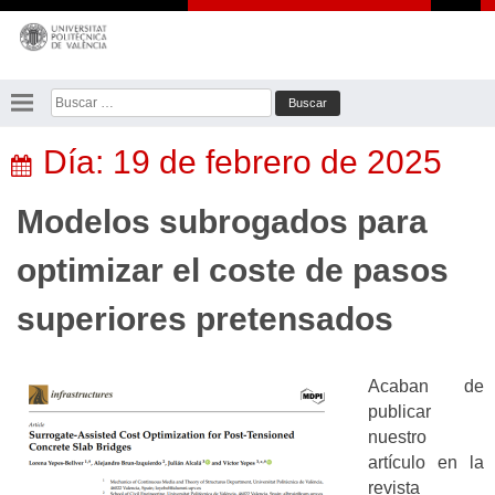
Saltar
al
contenido
Buscar:
Día:
19 de febrero de 2025
Modelos subrogados para
optimizar el coste de pasos
superiores pretensados
Acaban de
publicar
nuestro
artículo en la
revista