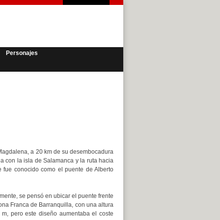
Personajes
ío Magdalena, a 20 km de su desembocadura
a con la isla de Salamanca y la ruta hacia
 fue conocido como el puente de Alberto
lmente, se pensó en ubicar el puente frente
ona Franca de Barranquilla, con una altura
 m, pero este diseño aumentaba el coste