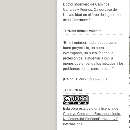
Doctor Ingeniero de Caminos,
Canales y Puertos. Catedrático de
Universidad en el área de Ingeniería
de la Construcción
“Nihil difficile volenti”
“En mi opinión, nadie puede ser un
buen proyectista, un buen
investigador, un buen líder en la
profesión de la ingeniería civil a
menos que entienda los métodos y los
problemas de los constructores”
(Ralph B. Peck, 1912-2008)
LICENCIA
Esta obra está bajo una
licencia de
Creative Commons Reconocimiento-
NoComercial-SinObraDerivada 4.0
Internacional
.