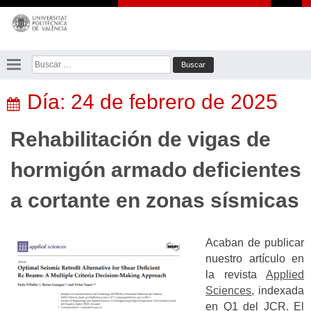
Saltar
al
contenido
Buscar:
Día:
24 de febrero de 2025
Rehabilitación de vigas de
hormigón armado deficientes
a cortante en zonas sísmicas
Acaban de publicar
nuestro artículo en
la revista
Applied
Sciences
, indexada
en Q1 del JCR. El