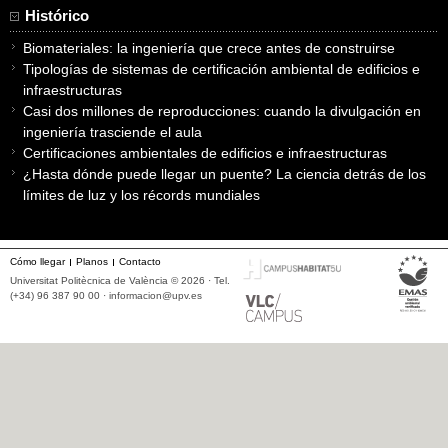
Histórico
Biomateriales: la ingeniería que crece antes de construirse
Tipologías de sistemas de certificación ambiental de edificios e
infraestructuras
Casi dos millones de reproducciones: cuando la divulgación en
ingeniería trasciende el aula
Certificaciones ambientales de edificios e infraestructuras
¿Hasta dónde puede llegar un puente? La ciencia detrás de los
límites de luz y los récords mundiales
Cómo llegar
Planos
Contacto
Universitat Politècnica de València © 2026 · Tel.
(+34) 96 387 90 00 ·
informacion@upv.es