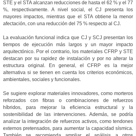
STE y el STA alcanzan reducciones de hasta el 62 % y el 77
%, respectivamente. A nivel social, el CJ presenta los
mayores impactos, mientras que el STA obtiene la menor
afectación, con una reducción del 75 % respecto al CJ.
La evaluación funcional indica que CJ y SCJ presentan los
tiempos de ejecución más largos y un mayor impacto
arquitectónico. Por el contrario, los materiales CFRP y STE
destacan por su rapidez de instalación y por no alterar la
estructura original. En general, el CFRP es la mejor
alternativa si se tienen en cuenta los criterios económicos,
ambientales, sociales y funcionales.
Se sugiere explorar materiales innovadores, como morteros
reforzados con fibras o combinaciones de refuerzos
híbridos, para mejorar la eficiencia estructural y la
sostenibilidad de las intervenciones. Además, se podría
analizar la integración de refuerzos activos, como tendones
externos pretensados, para aumentar la capacidad sísmica.
También se recomienda ampliar el análisis a otros