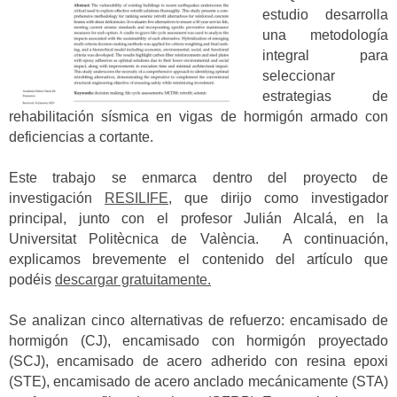
estudio desarrolla
una metodología
integral para
seleccionar
estrategias de
rehabilitación sísmica en vigas de hormigón armado con
deficiencias a cortante.
Este trabajo se enmarca dentro del proyecto de
investigación
RESILIFE
, que dirijo como investigador
principal, junto con el profesor Julián Alcalá, en la
Universitat Politècnica de València. A continuación,
explicamos brevemente el contenido del artículo que
podéis
descargar gratuitamente.
Se analizan cinco alternativas de refuerzo: encamisado de
hormigón (CJ), encamisado con hormigón proyectado
(SCJ), encamisado de acero adherido con resina epoxi
(STE), encamisado de acero anclado mecánicamente (STA)