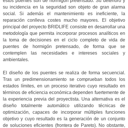
estos puentes son de hormigón pretensado. Su deterioro y
su incidencia en la seguridad son objeto de gran alarma
social. Si además el mantenimiento es ineficiente, la
reparación conlleva costes mucho mayores. El objetivo
principal del proyecto BRIDLIFE consiste en desarrollar una
metodología que permita incorporar procesos analíticos en
la toma de decisiones en el ciclo completo de vida de
puentes de hormigón pretensado, de forma que se
contemplen las necesidades e intereses sociales y
ambientales.
El diseño de los puentes se realiza de forma secuencial.
Tras un predimensionamiento se comprueban todos los
estados límites, en un proceso iterativo cuyo resultado en
términos de eficiencia económica dependen fuertemente de
la experiencia previa del proyectista. Una alternativa es el
diseño totalmente automático utilizando técnicas de
optimización, capaces de incorporar múltiples funciones
objetivo y cuyo resultado es la generación de un conjunto
de soluciones eficientes (frontera de Pareto). No obstante,