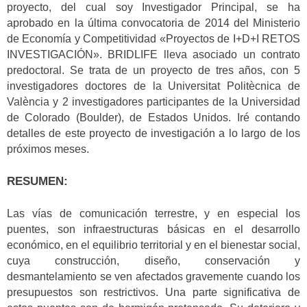
proyecto, del cual soy Investigador Principal, se ha
aprobado en la última convocatoria de 2014 del Ministerio
de Economía y Competitividad «Proyectos de I+D+I RETOS
INVESTIGACIÓN». BRIDLIFE lleva asociado un contrato
predoctoral. Se trata de un proyecto de tres años, con 5
investigadores doctores de la Universitat Politècnica de
València y 2 investigadores participantes de la Universidad
de Colorado (Boulder), de Estados Unidos. Iré contando
detalles de este proyecto de investigación a lo largo de los
próximos meses.
RESUMEN:
Las vías de comunicación terrestre, y en especial los
puentes, son infraestructuras básicas en el desarrollo
económico, en el equilibrio territorial y en el bienestar social,
cuya construcción, diseño, conservación y
desmantelamiento se ven afectados gravemente cuando los
presupuestos son restrictivos. Una parte significativa de