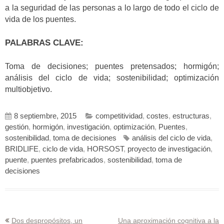
a la seguridad de las personas a lo largo de todo el ciclo de
vida de los puentes.
PALABRAS CLAVE:
Toma de decisiones; puentes pretensados; hormigón;
análisis del ciclo de vida; sostenibilidad; optimización
multiobjetivo.
8 septiembre, 2015
competitividad
,
costes
,
estructuras
,
gestión
,
hormigón
,
investigación
,
optimización
,
Puentes
,
sostenibilidad
,
toma de decisiones
análisis del ciclo de vida
,
BRIDLIFE
,
ciclo de vida
,
HORSOST
,
proyecto de investigación
,
puente
,
puentes prefabricados
,
sostenibilidad
,
toma de
decisiones
Navegación
Dos despropósitos, un
Una aproximación cognitiva a la