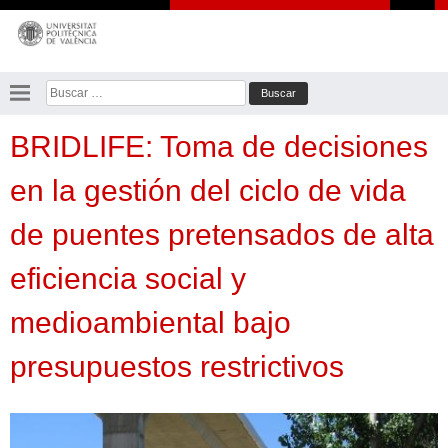
Saltar
al
contenido
Buscar:
BRIDLIFE: Toma de decisiones
en la gestión del ciclo de vida
de puentes pretensados de alta
eficiencia social y
medioambiental bajo
presupuestos restrictivos