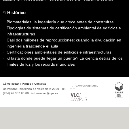
Histórico
Biomateriales: la ingeniería que crece antes de construirse
Tipologías de sistemas de certificación ambiental de edificios e
infraestructuras
Casi dos millones de reproducciones: cuando la divulgación en
ingeniería trasciende el aula
Certificaciones ambientales de edificios e infraestructuras
¿Hasta dónde puede llegar un puente? La ciencia detrás de los
límites de luz y los récords mundiales
Cómo llegar
Planos
Contacto
Universitat Politècnica de València © 2026 · Tel.
(+34) 96 387 90 00 ·
informacion@upv.es