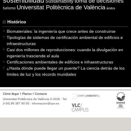
sostenibilidad
toma de decisiones
Sustainability
Universitat Politècnica de València
turismo
áridos
Histórico
Biomateriales: la ingeniería que crece antes de construirse
Tipologías de sistemas de certificación ambiental de edificios e
infraestructuras
Casi dos millones de reproducciones: cuando la divulgación en
ingeniería trasciende el aula
Certificaciones ambientales de edificios e infraestructuras
¿Hasta dónde puede llegar un puente? La ciencia detrás de los
límites de luz y los récords mundiales
Cómo llegar
Planos
Contacto
Universitat Politècnica de València © 2026 · Tel.
(+34) 96 387 90 00 ·
informacion@upv.es