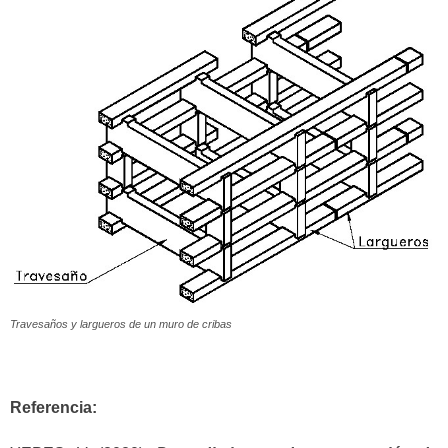
Travesaños y largueros de un muro de cribas
Referencia: