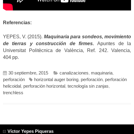
Referencias:
YEPES, V. (2015).
Maquinaria para sondeos, movimiento
de tierras y construcción de firmes.
Apuntes de la
Universitat Politècnica de València, Ref. 242. Valencia,
404 pp.
30 septiembre, 2015
canalizaciones
,
maquinaria
,
perforación
horizontal auger boring
,
perforación
,
perforación
helicoidal
,
perforación horizontal
,
tecnología sin zanjas
,
trenchless
Víctor Yepes Piqueras