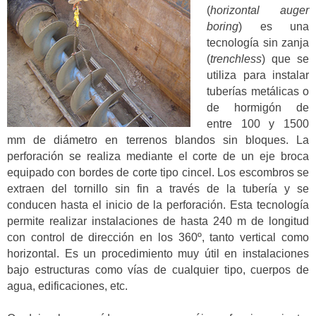
(
horizontal auger
boring
) es una
tecnología sin zanja
(
trenchless
) que se
utiliza para instalar
tuberías metálicas o
de hormigón de
entre 100 y 1500
mm de diámetro en terrenos blandos sin bloques. La
perforación se realiza mediante el corte de un eje broca
equipado con bordes de corte tipo cincel. Los escombros se
extraen del tornillo sin fin a través de la tubería y se
conducen hasta el inicio de la perforación. Esta tecnología
permite realizar instalaciones de hasta 240 m de longitud
con control de dirección en los 360º, tanto vertical como
horizontal. Es un procedimiento muy útil en instalaciones
bajo estructuras como vías de cualquier tipo, cuerpos de
agua, edificaciones, etc.