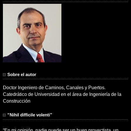
Sobre el autor
Doctor Ingeniero de Caminos, Canales y Puertos.
Catedrático de Universidad en el área de Ingeniería de la
Construcción
“Nihil difficile volenti”
“En mi opinión, nadie puede ser un buen proyectista, un