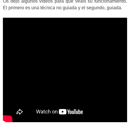
Os dejo algunos vídeos para que veáis su funcionamiento.
El primero es una técnica no guiada y el segundo, guiada.