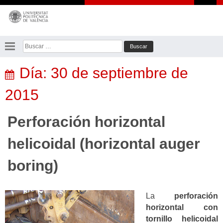
Saltar
al
contenido
Buscar:
Día:
30 de septiembre de
2015
Perforación horizontal
helicoidal (horizontal auger
boring)
La
perforación
horizontal con
tornillo helicoidal