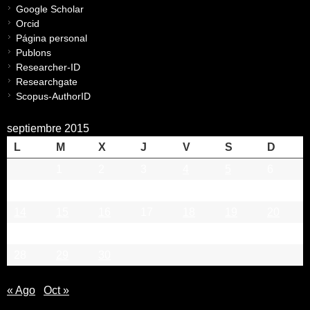
Google Scholar
Orcid
Página personal
Publons
Researcher-ID
Researchgate
Scopus-AuthorID
septiembre 2015
L
M
X
J
V
S
D
1
2
3
4
5
6
7
8
9
10
11
12
13
14
15
16
17
18
19
20
21
22
23
24
25
26
27
28
29
30
« Ago
Oct »