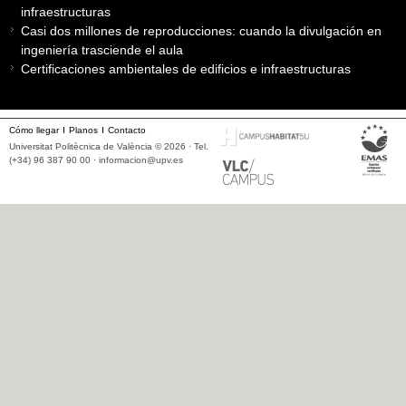
infraestructuras
Casi dos millones de reproducciones: cuando la divulgación en
ingeniería trasciende el aula
Certificaciones ambientales de edificios e infraestructuras
Cómo llegar
Planos
Contacto
Universitat Politècnica de València © 2026 · Tel.
(+34) 96 387 90 00 ·
informacion@upv.es