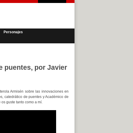
Personajes
e puentes, por Javier
terola Armisén sobre las innovaciones en
os, catedrático de puentes y Académico de
os guste tanto como a mí.