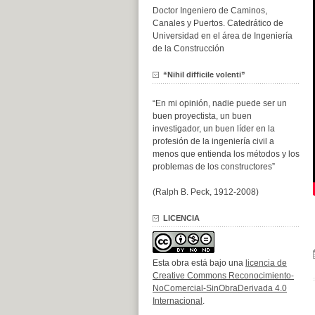
Doctor Ingeniero de Caminos,
Canales y Puertos. Catedrático de
Universidad en el área de Ingeniería
de la Construcción
“Nihil difficile volenti”
“En mi opinión, nadie puede ser un
buen proyectista, un buen
investigador, un buen líder en la
profesión de la ingeniería civil a
menos que entienda los métodos y los
problemas de los constructores”
(Ralph B. Peck, 1912-2008)
LICENCIA
Esta obra está bajo una
licencia de
Creative Commons Reconocimiento-
NoComercial-SinObraDerivada 4.0
Internacional
.