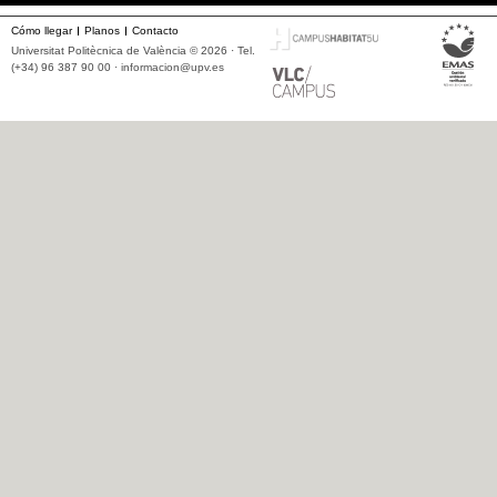
Cómo llegar
Planos
Contacto
Universitat Politècnica de València © 2026 · Tel.
(+34) 96 387 90 00 ·
informacion@upv.es