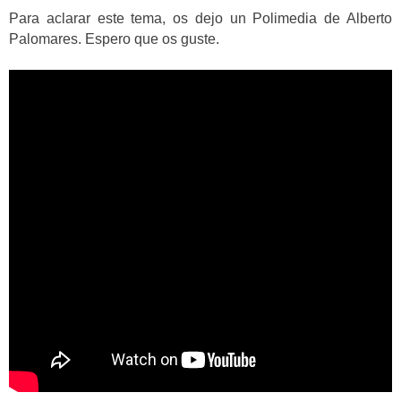
Para aclarar este tema, os dejo un Polimedia de Alberto
Palomares. Espero que os guste.