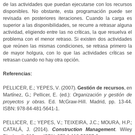
de las actividades que puedan ejecutarse con los recursos
disponibles. No obstante, esta programación puede ser
revisada en posteriores iteraciones. Cuando la carga es
superior a las disponibilidades, se recurre a retrasar alguna
actividad, eligiendo entre las no críticas, la que resuelva el
problema con el menor retraso. Si existen dos actividades
que reúnen las mismas condiciones, se retrasa primero la
de mayor holgura, con lo que las actividades críticas se
retrasan cuando no hay otra opción.
Referencias:
PELLICER, E.; YEPES, V. (2007).
Gestión de recursos
, en
Martínez, G.; Pellicer, E. (ed.):
Organización y gestión de
proyectos y obras.
Ed. McGraw-Hill. Madrid, pp. 13-44.
ISBN: 978-84-481-5641-1.
PELLICER, E.; YEPES, V.; TEIXEIRA, J.C.; MOURA, H.P.;
CATALÁ, J. (2014).
Construction Management
. Wiley