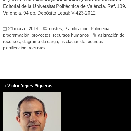
Editorial de la Universitat Politècnica de València. Ref. 189.
Valencia, 94 pp. Depósito Legal: V-423-2012.
24 marzo, 2014
costes
,
Planificación
,
Polimedia
,
programación
,
proyectos
,
recursos humanos
asignación de
recursos
,
diagrama de carga
,
nivelación de recursos
,
planificación
,
recursos
Víctor Yepes Piqueras