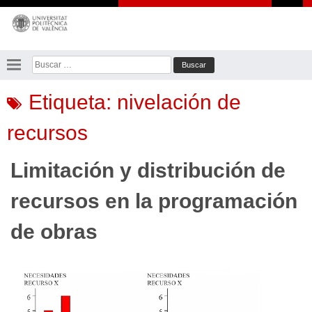
Saltar
al
contenido
Buscar:
Etiqueta:
nivelación de
recursos
Limitación y distribución de
recursos en la programación
de obras