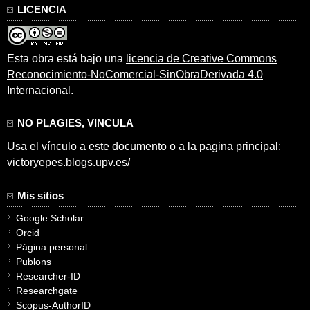
LICENCIA
Esta obra está bajo una
licencia de Creative Commons
Reconocimiento-NoComercial-SinObraDerivada 4.0
Internacional
.
NO PLAGIES, VINCULA
Usa el vínculo a este documento o a la pagina principal:
victoryepes.blogs.upv.es/
Mis sitios
Google Scholar
Orcid
Página personal
Publons
Researcher-ID
Researchgate
Scopus-AuthorID