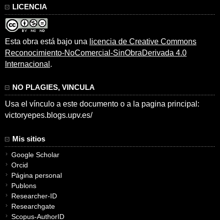
LICENCIA
Esta obra está bajo una
licencia de Creative Commons
Reconocimiento-NoComercial-SinObraDerivada 4.0
Internacional
.
NO PLAGIES, VINCULA
Usa el vínculo a este documento o a la pagina principal:
victoryepes.blogs.upv.es/
Mis sitios
Google Scholar
Orcid
Página personal
Publons
Researcher-ID
Researchgate
Scopus-AuthorID