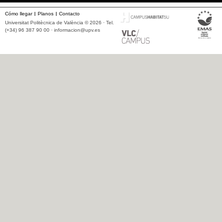
Cómo llegar
Planos
Contacto
Universitat Politècnica de València © 2026 · Tel.
(+34) 96 387 90 00 ·
informacion@upv.es