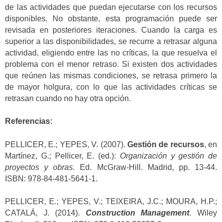
de las actividades que puedan ejecutarse con los recursos
disponibles. No obstante, esta programación puede ser
revisada en posteriores iteraciones. Cuando la carga es
superior a las disponibilidades, se recurre a retrasar alguna
actividad, eligiendo entre las no críticas, la que resuelva el
problema con el menor retraso. Si existen dos actividades
que reúnen las mismas condiciones, se retrasa primero la
de mayor holgura, con lo que las actividades críticas se
retrasan cuando no hay otra opción.
Referencias:
PELLICER, E.; YEPES, V. (2007).
Gestión de recursos
, en
Martínez, G.; Pellicer, E. (ed.):
Organización y gestión de
proyectos y obras.
Ed. McGraw-Hill. Madrid, pp. 13-44.
ISBN: 978-84-481-5641-1.
PELLICER, E.; YEPES, V.; TEIXEIRA, J.C.; MOURA, H.P.;
CATALÁ, J. (2014).
Construction Management
. Wiley