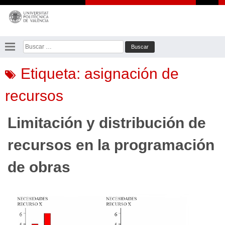
Saltar
al
contenido
Buscar:
Etiqueta:
asignación de
recursos
Limitación y distribución de
recursos en la programación
de obras