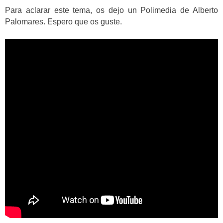
Para aclarar este tema, os dejo un Polimedia de Alberto
Palomares. Espero que os guste.