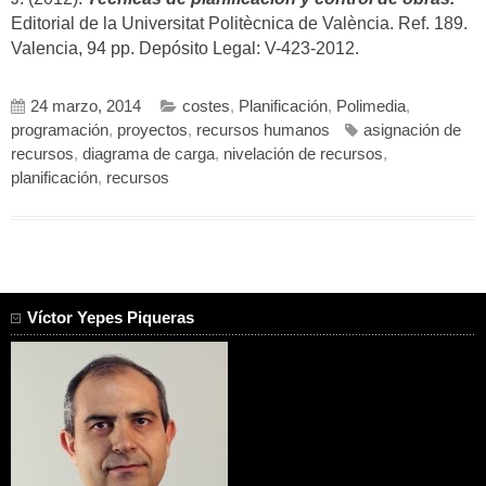
Editorial de la Universitat Politècnica de València. Ref. 189.
Valencia, 94 pp. Depósito Legal: V-423-2012.
24 marzo, 2014
costes
,
Planificación
,
Polimedia
,
programación
,
proyectos
,
recursos humanos
asignación de
recursos
,
diagrama de carga
,
nivelación de recursos
,
planificación
,
recursos
Víctor Yepes Piqueras