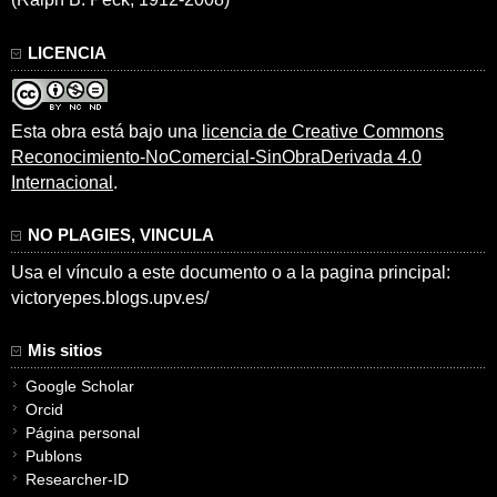
LICENCIA
Esta obra está bajo una
licencia de Creative Commons
Reconocimiento-NoComercial-SinObraDerivada 4.0
Internacional
.
NO PLAGIES, VINCULA
Usa el vínculo a este documento o a la pagina principal:
victoryepes.blogs.upv.es/
Mis sitios
Google Scholar
Orcid
Página personal
Publons
Researcher-ID