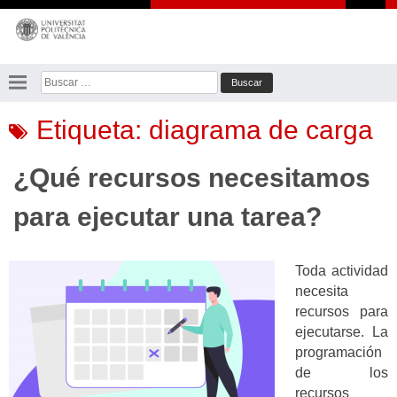
Saltar
al
contenido
Buscar:
Etiqueta:
diagrama de carga
¿Qué recursos necesitamos
para ejecutar una tarea?
Toda actividad
necesita
recursos para
ejecutarse. La
programación
de los
recursos