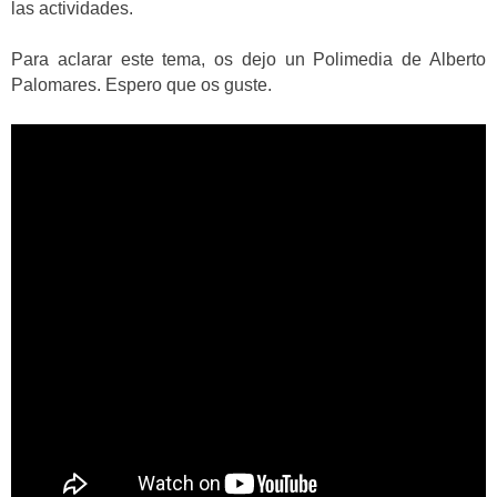
las actividades.
Para aclarar este tema, os dejo un Polimedia de Alberto
Palomares. Espero que os guste.