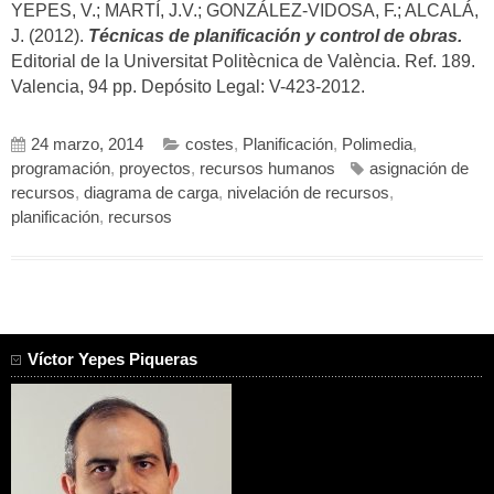
YEPES, V.; MARTÍ, J.V.; GONZÁLEZ-VIDOSA, F.; ALCALÁ,
J. (2012).
Técnicas de planificación y control de obras.
Editorial de la Universitat Politècnica de València. Ref. 189.
Valencia, 94 pp. Depósito Legal: V-423-2012.
24 marzo, 2014
costes
,
Planificación
,
Polimedia
,
programación
,
proyectos
,
recursos humanos
asignación de
recursos
,
diagrama de carga
,
nivelación de recursos
,
planificación
,
recursos
Víctor Yepes Piqueras