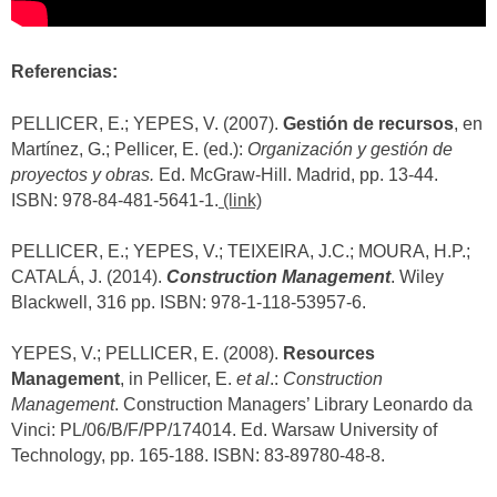
Referencias:
PELLICER, E.; YEPES, V. (2007).
Gestión de recursos
, en
Martínez, G.; Pellicer, E. (ed.):
Organización y gestión de
proyectos y obras.
Ed. McGraw-Hill. Madrid, pp. 13-44.
ISBN: 978-84-481-5641-1.
(link)
PELLICER, E.; YEPES, V.; TEIXEIRA, J.C.; MOURA, H.P.;
CATALÁ, J. (2014).
Construction Management
. Wiley
Blackwell, 316 pp. ISBN: 978-1-118-53957-6.
YEPES, V.; PELLICER, E. (2008).
Resources
Management
, in Pellicer, E.
et al
.:
Construction
Management
. Construction Managers’ Library Leonardo da
Vinci: PL/06/B/F/PP/174014. Ed. Warsaw University of
Technology, pp. 165-188. ISBN: 83-89780-48-8.