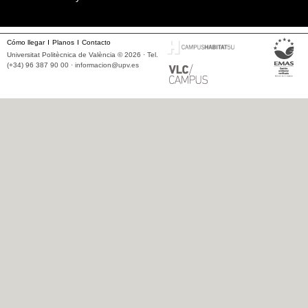
Cómo llegar
Planos
Contacto
Universitat Politècnica de València © 2026 · Tel.
(+34) 96 387 90 00 ·
informacion@upv.es