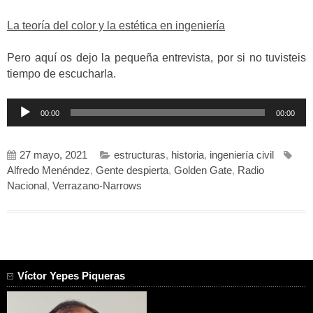
La teoría del color y la estética en ingeniería
Pero aquí os dejo la pequeña entrevista, por si no tuvisteis
tiempo de escucharla.
Reproductor
00:00
00:00
de
audio
27 mayo, 2021
estructuras
,
historia
,
ingeniería civil
Alfredo Menéndez
,
Gente despierta
,
Golden Gate
,
Radio
Nacional
,
Verrazano-Narrows
Víctor Yepes Piqueras