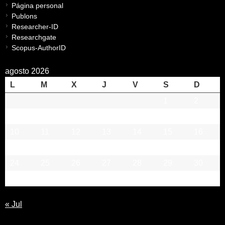
Página personal
Publons
Researcher-ID
Researchgate
Scopus-AuthorID
agosto 2026
L
M
X
J
V
S
D
1
2
3
4
5
6
7
8
9
10
11
12
13
14
15
16
17
18
19
20
21
22
23
24
25
26
27
28
29
30
31
« Jul