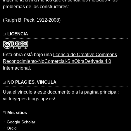
problemas de los constructores”
(Ralph B. Peck, 1912-2008)
LICENCIA
Esta obra está bajo una
licencia de Creative Commons
Reconocimiento-NoComercial-SinObraDerivada 4.0
Internacional
.
NO PLAGIES, VINCULA
Usa el vínculo a este documento o a la pagina principal:
victoryepes.blogs.upv.es/
Mis sitios
Google Scholar
Orcid