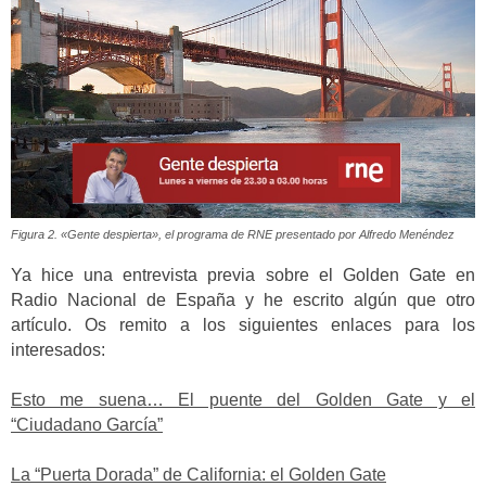
Figura 2. «Gente despierta», el programa de RNE presentado por Alfredo Menéndez
Ya hice una entrevista previa sobre el Golden Gate en
Radio Nacional de España y he escrito algún que otro
artículo. Os remito a los siguientes enlaces para los
interesados:
Esto me suena… El puente del Golden Gate y el
“Ciudadano García”
La “Puerta Dorada” de California: el Golden Gate