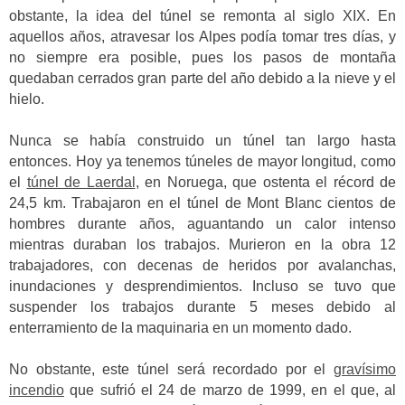
obstante, la idea del túnel se remonta al siglo XIX. En
aquellos años, atravesar los Alpes podía tomar tres días, y
no siempre era posible, pues los pasos de montaña
quedaban cerrados gran parte del año debido a la nieve y el
hielo.
Nunca se había construido un túnel tan largo hasta
entonces. Hoy ya tenemos túneles de mayor longitud, como
el
túnel de Laerdal
, en Noruega, que ostenta el récord de
24,5 km. Trabajaron en el túnel de Mont Blanc cientos de
hombres durante años, aguantando un calor intenso
mientras duraban los trabajos. Murieron en la obra 12
trabajadores, con decenas de heridos por avalanchas,
inundaciones y desprendimientos. Incluso se tuvo que
suspender los trabajos durante 5 meses debido al
enterramiento de la maquinaria en un momento dado.
No obstante, este túnel será recordado por el
gravísimo
incendio
que sufrió el 24 de marzo de 1999, en el que, al