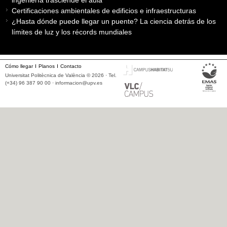
ingeniería trasciende el aula
Certificaciones ambientales de edificios e infraestructuras
¿Hasta dónde puede llegar un puente? La ciencia detrás de los
límites de luz y los récords mundiales
Cómo llegar
Planos
Contacto
Universitat Politècnica de València © 2026 · Tel.
(+34) 96 387 90 00 ·
informacion@upv.es