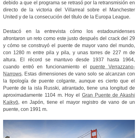
debido a que el programa se retrasó por la retransmisión en
directo de la victoria del Villarreal sobre el Manchester
United y de la consecución del título de la Europa League.
Destacó en la entrevista cómo los estadounidenses
afrontaron un reto como este justo después del crack del 29
y cómo se construyó el puente de mayor vano del mundo,
con 1280 m entre pila y pila, y unas torres de 227 m de
altura.
El récord se mantuvo desde 1937 hasta 1964,
cuando entró en funcionamiento el
puente Verrazzano-
Narrows
.
Estas dimensiones de vano solo se alcanzan con
la tipología de puente colgante, aunque es cierto que el
Puente de la isla Russki, atirantado, tiene una longitud de
aproximadamente 1104 m. Hoy el
Gran Puente de Akashi
Kaikyō
, en Japón, tiene el mayor registro de vano de un
puente, con 1991 m.