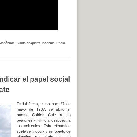
 Menéndez
,
Gente despierta
,
incendio
,
Radio
dicar el papel social
ate
En tal fecha, como hoy, 27 de
mayo de 1937, se abrió el
puente Golden Gate a los
peatones y, un día después, a
los vehículos. Esta efeméride
suele ser noticia y ser objeto de