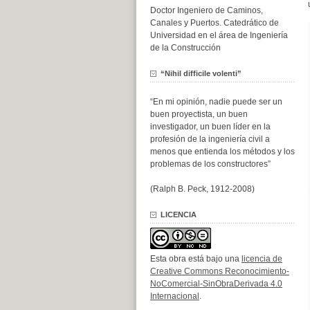
Doctor Ingeniero de Caminos,
Canales y Puertos. Catedrático de
Universidad en el área de Ingeniería
de la Construcción
“Nihil difficile volenti”
“En mi opinión, nadie puede ser un
buen proyectista, un buen
investigador, un buen líder en la
profesión de la ingeniería civil a
menos que entienda los métodos y los
problemas de los constructores”
(Ralph B. Peck, 1912-2008)
LICENCIA
Esta obra está bajo una
licencia de
Creative Commons Reconocimiento-
NoComercial-SinObraDerivada 4.0
Internacional
.