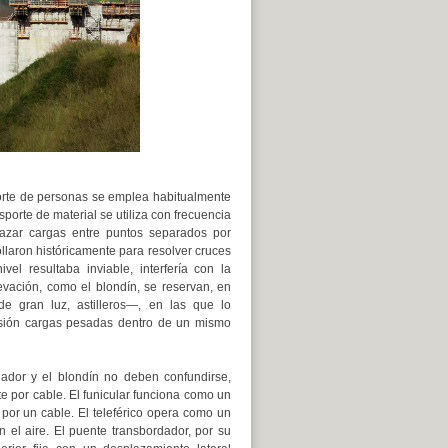
porte de personas se emplea habitualmente
porte de material se utiliza con frecuencia
lazar cargas entre puntos separados por
laron históricamente para resolver cruces
l resultaba inviable, interfería con la
vación, como el blondín, se reservan, en
e gran luz, astilleros—, en las que lo
cisión cargas pesadas dentro de un mismo
ordador y el blondín no deben confundirse,
e por cable. El funicular funciona como un
por un cable. El teleférico opera como un
 el aire. El puente transbordador, por su