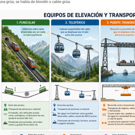
una grúa, se habla de blondín o cable-grúa.