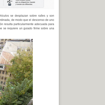
ehículos se desplazan sobre raíles y son
ordinada, de modo que el descenso de uno
ción resulta particularmente adecuada para
que se requiere un guiado firme sobre una