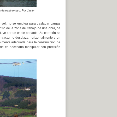
vía está en uso. Por Javier
rivel, no se emplea para trasladar cargas
entro de la zona de trabajo de una obra, de
tuye por un cable portante. Su carretón se
e tractor lo desplaza horizontalmente y un
cialmente adecuada para la construcción de
nde es necesario manipular con precisión