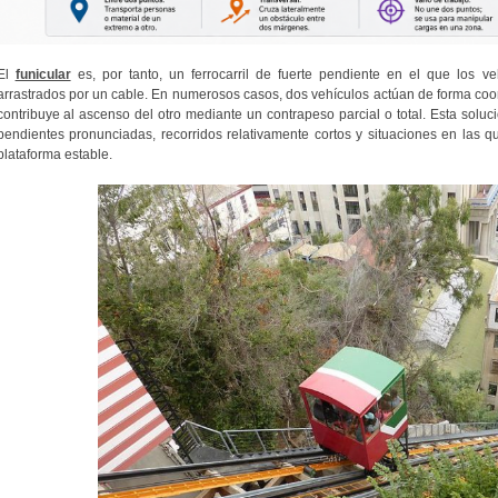
El
funicular
es, por tanto, un ferrocarril de fuerte pendiente en el que los v
arrastrados por un cable. En numerosos casos, dos vehículos actúan de forma co
contribuye al ascenso del otro mediante un contrapeso parcial o total. Esta solu
pendientes pronunciadas, recorridos relativamente cortos y situaciones en las 
plataforma estable.