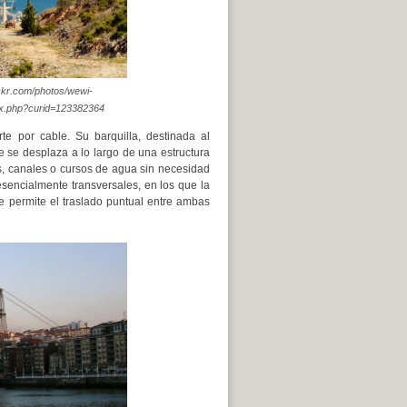
ickr.com/photos/wewi-
ex.php?curid=123382364
te por cable. Su barquilla, destinada al
 se desplaza a lo largo de una estructura
as, canales o cursos de agua sin necesidad
 esencialmente transversales, en los que la
le permite el traslado puntual entre ambas