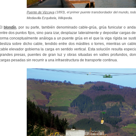
Puente de Vizcaya
(1893), el primer puente transbordador del mundo, toda
Mediavilla Ezquibela, Wikipedia.
El
blondín
, por su parte, también denominado cable-grúa, grúa funicular o anda
entre dos puntos fijos, sino para izar, desplazar lateralmente y depositar cargas d
forma conceptualmente análoga a un puente grúa en el que la viga rígida se susti
desliza sobre dicho cable, tendido entre dos mástiles o torres, mientras un cabl
cable elevador gobierna la carga en sentido vertical. Esta solución resulta espe
grandes presas, puentes de gran luz y obras situadas en valles profundos, do
cargas pesadas sin recurrir a una infraestructura de transporte continua.