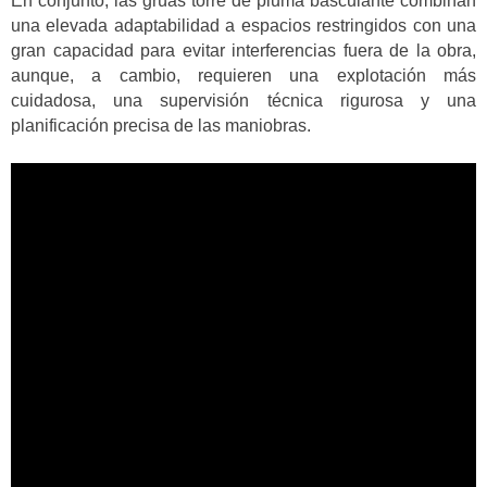
En conjunto, las grúas torre de pluma basculante combinan
una elevada adaptabilidad a espacios restringidos con una
gran capacidad para evitar interferencias fuera de la obra,
aunque, a cambio, requieren una explotación más
cuidadosa, una supervisión técnica rigurosa y una
planificación precisa de las maniobras.