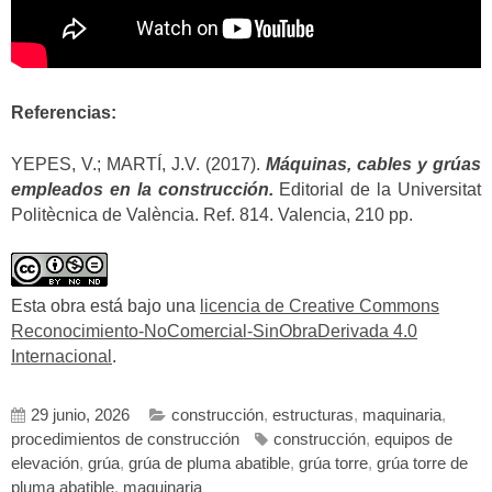
Referencias:
YEPES, V.; MARTÍ, J.V. (2017).
Máquinas, cables y grúas
empleados en la construcción.
Editorial de la Universitat
Politècnica de València. Ref. 814. Valencia, 210 pp.
Esta obra está bajo una
licencia de Creative Commons
Reconocimiento-NoComercial-SinObraDerivada 4.0
Internacional
.
29 junio, 2026
construcción
,
estructuras
,
maquinaria
,
procedimientos de construcción
construcción
,
equipos de
elevación
,
grúa
,
grúa de pluma abatible
,
grúa torre
,
grúa torre de
pluma abatible
,
maquinaria