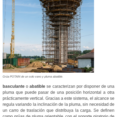
Grúa POTAIN de un solo vano y pluma abatible.
basculante
o
abatible
se caracterizan por disponer de una
pluma que puede pasar de una posición horizontal a otra
prácticamente vertical. Gracias a este sistema, el alcance se
regula variando la inclinación de la pluma, sin necesidad de
un carro de traslación que distribuya la carga. Se definen
como grúas de pluma orientable, con el soporte giratorio de