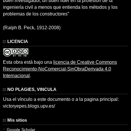
buen investigador, un buen líder en la profesión de la
ingeniería civil a menos que entienda los métodos y los
problemas de los constructores”
(Ralph B. Peck, 1912-2008)
LICENCIA
Esta obra está bajo una
licencia de Creative Commons
Reconocimiento-NoComercial-SinObraDerivada 4.0
Internacional
.
NO PLAGIES, VINCULA
Usa el vínculo a este documento o a la pagina principal:
victoryepes.blogs.upv.es/
Mis sitios
Google Scholar