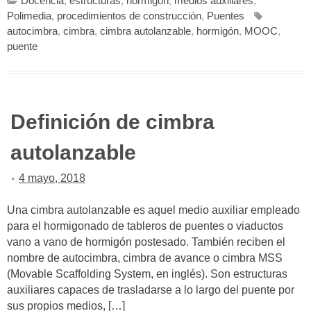
Docencia
,
estructuras
,
hormigón
,
medios auxiliares
,
Polimedia
,
procedimientos de construcción
,
Puentes
autocimbra
,
cimbra
,
cimbra autolanzable
,
hormigón
,
MOOC
,
puente
Definición de cimbra
autolanzable
4 mayo, 2018
Una cimbra autolanzable es aquel medio auxiliar empleado
para el hormigonado de tableros de puentes o viaductos
vano a vano de hormigón postesado. También reciben el
nombre de autocimbra, cimbra de avance o cimbra MSS
(Movable Scaffolding System, en inglés). Son estructuras
auxiliares capaces de trasladarse a lo largo del puente por
sus propios medios, […]