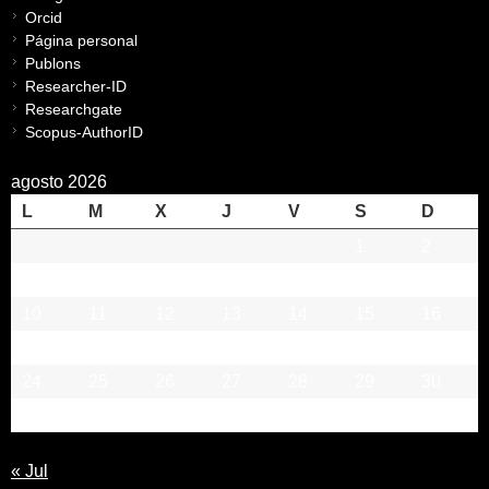
Orcid
Página personal
Publons
Researcher-ID
Researchgate
Scopus-AuthorID
agosto 2026
L
M
X
J
V
S
D
1
2
3
4
5
6
7
8
9
10
11
12
13
14
15
16
17
18
19
20
21
22
23
24
25
26
27
28
29
30
31
« Jul