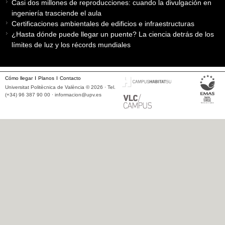
Casi dos millones de reproducciones: cuando la divulgación en
ingeniería trasciende el aula
Certificaciones ambientales de edificios e infraestructuras
¿Hasta dónde puede llegar un puente? La ciencia detrás de los
límites de luz y los récords mundiales
Cómo llegar
Planos
Contacto
Universitat Politècnica de València © 2026 · Tel.
(+34) 96 387 90 00 ·
informacion@upv.es