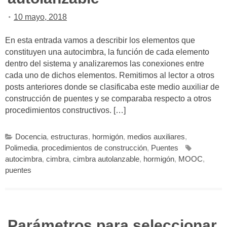
10 mayo, 2018
En esta entrada vamos a describir los elementos que
constituyen una autocimbra, la función de cada elemento
dentro del sistema y analizaremos las conexiones entre
cada uno de dichos elementos. Remitimos al lector a otros
posts anteriores donde se clasificaba este medio auxiliar de
construcción de puentes y se comparaba respecto a otros
procedimientos constructivos. […]
Docencia
,
estructuras
,
hormigón
,
medios auxiliares
,
Polimedia
,
procedimientos de construcción
,
Puentes
autocimbra
,
cimbra
,
cimbra autolanzable
,
hormigón
,
MOOC
,
puentes
Parámetros para seleccionar