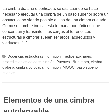
La cimbra diáfana o porticada, se usa cuando se hace
necesario ejecutar una cimbra de un paso superior sobre un
obstáculo, no siendo posible el uso de una cimbra cuajada.
Como su nombre indica, está formada por pórticos, que
concentran y transmiten las cargas al terreno. Las
estructuras a cimbrar suelen ser arcos, acueductos y
viaductos. […]
Docencia
,
estructuras
,
hormigón
,
medios auxiliares
,
procedimientos de construcción
,
Puentes
cimbra
,
cimbra
diáfana
,
cimbra porticada
,
hormigón
,
MOOC
,
paso superior
,
puentes
Elementos de una cimbra
autolanzable