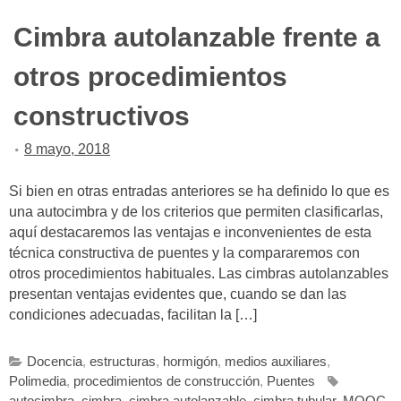
Cimbra autolanzable frente a
otros procedimientos
constructivos
8 mayo, 2018
Si bien en otras entradas anteriores se ha definido lo que es
una autocimbra y de los criterios que permiten clasificarlas,
aquí destacaremos las ventajas e inconvenientes de esta
técnica constructiva de puentes y la compararemos con
otros procedimientos habituales. Las cimbras autolanzables
presentan ventajas evidentes que, cuando se dan las
condiciones adecuadas, facilitan la […]
Docencia
,
estructuras
,
hormigón
,
medios auxiliares
,
Polimedia
,
procedimientos de construcción
,
Puentes
autocimbra
,
cimbra
,
cimbra autolanzable
,
cimbra tubular
,
MOOC
,