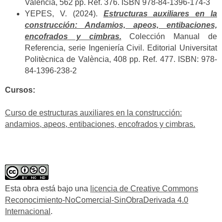
València, 562 pp. Ref. 376. ISBN 978-84-1396-174-3
YEPES, V. (2024).
Estructuras auxiliares en la
construcción: Andamios, apeos, entibaciones,
encofrados y cimbras.
Colección Manual de
Referencia, serie Ingeniería Civil. Editorial Universitat
Politècnica de València, 408 pp. Ref. 477. ISBN: 978-
84-1396-238-2
Cursos:
Curso de estructuras auxiliares en la construcción:
andamios, apeos, entibaciones, encofrados y cimbras.
Esta obra está bajo una
licencia de Creative Commons
Reconocimiento-NoComercial-SinObraDerivada 4.0
Internacional
.