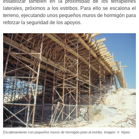
estabilizar también en la proximidad de los terraplenes
laterales, próximos a los estribos. Para ello se escalona el
terreno, ejecutando unos pequeños muros de hormigón para
reforzar la seguridad de los apoyos.
Escalonamiento con pequeños muros de hormigón junto al estribo. Imagen: V. Yepes