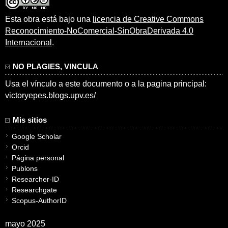
Esta obra está bajo una
licencia de Creative Commons
Reconocimiento-NoComercial-SinObraDerivada 4.0
Internacional
.
NO PLAGIES, VINCULA
Usa el vínculo a este documento o a la pagina principal:
victoryepes.blogs.upv.es/
Mis sitios
Google Scholar
Orcid
Página personal
Publons
Researcher-ID
Researchgate
Scopus-AuthorID
mayo 2025