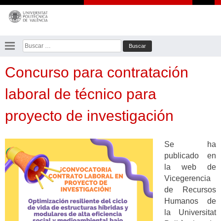
Saltar
al
contenido
Buscar:
Concurso para contratación
laboral de técnico para
proyecto de investigación
Se ha
publicado en
la web de
Vicegerencia
de Recursos
Humanos de
la Universitat