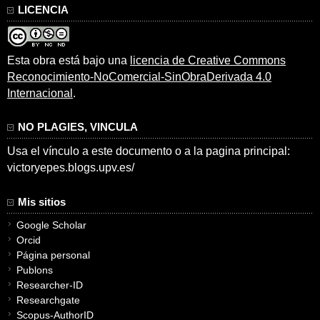
LICENCIA
Esta obra está bajo una
licencia de Creative Commons
Reconocimiento-NoComercial-SinObraDerivada 4.0
Internacional
.
NO PLAGIES, VINCULA
Usa el vínculo a este documento o a la pagina principal:
victoryepes.blogs.upv.es/
Mis sitios
Google Scholar
Orcid
Página personal
Publons
Researcher-ID
Researchgate
Scopus-AuthorID