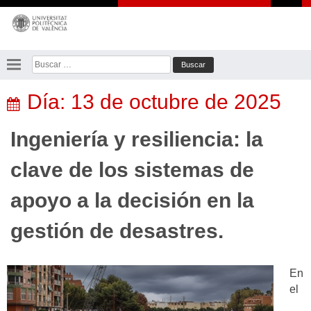
Saltar
al
contenido
Buscar:
Día:
13 de octubre de 2025
Ingeniería y resiliencia: la
clave de los sistemas de
apoyo a la decisión en la
gestión de desastres.
En
el