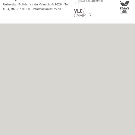
Universitat Politècnica de València © 2026 · Tel.
(+34) 96 387 90 00 ·
informacion@upv.es