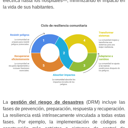
eléctrica hasta los hospitales—, minimizando el impacto en
la vida de sus habitantes.
La
gestión del riesgo de desastres
(DRM) incluye las
fases de prevención, preparación, respuesta y recuperación.
La resiliencia está intrínsecamente vinculada a todas estas
fases. Por ejemplo, la implementación de códigos de