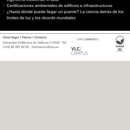
Certificaciones ambientales de edificios e infraestructuras
¿Hasta dónde puede llegar un puente? La ciencia detrás de los
límites de luz y los récords mundiales
Cómo llegar
Planos
Contacto
Universitat Politècnica de València © 2026 · Tel.
(+34) 96 387 90 00 ·
informacion@upv.es