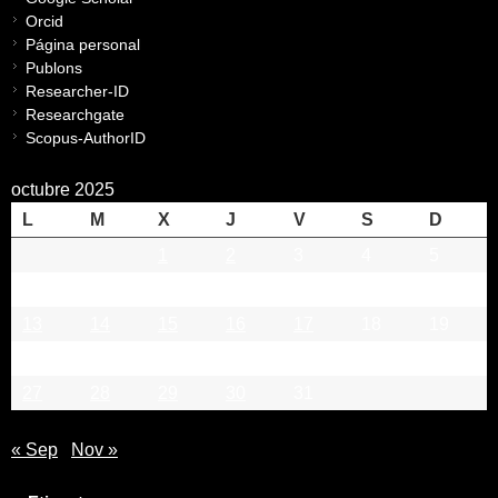
Orcid
Página personal
Publons
Researcher-ID
Researchgate
Scopus-AuthorID
octubre 2025
L
M
X
J
V
S
D
1
2
3
4
5
6
7
8
9
10
11
12
13
14
15
16
17
18
19
20
21
22
23
24
25
26
27
28
29
30
31
« Sep
Nov »