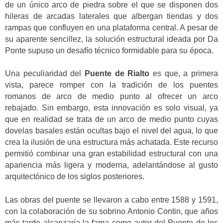
de un único arco de piedra sobre el que se disponen dos
hileras de arcadas laterales que albergan tiendas y dos
rampas que confluyen en una plataforma central. A pesar de
su aparente sencillez, la solución estructural ideada por Da
Ponte supuso un desafío técnico formidable para su época.
Una peculiaridad del
Puente de Rialto
es que, a primera
vista, parece romper con la tradición de los puentes
romanos de arco de medio punto al ofrecer un arco
rebajado. Sin embargo, esta innovación es solo visual, ya
que en realidad se trata de un arco de medio punto cuyas
dovelas basales están ocultas bajo el nivel del agua, lo que
crea la ilusión de una estructura más achatada. Este recurso
permitió combinar una gran estabilidad estructural con una
apariencia más ligera y moderna, adelantándose al gusto
arquitectónico de los siglos posteriores.
Las obras del puente se llevaron a cabo entre 1588 y 1591,
con la colaboración de su sobrino Antonio Contin, que años
más tarde alcanzaría la fama como autor del Puente de los