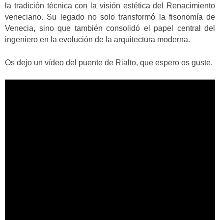
la tradición técnica con la visión estética del Renacimiento
veneciano. Su legado no solo transformó la fisonomía de
Venecia, sino que también consolidó el papel central del
ingeniero en la evolución de la arquitectura moderna.
Os dejo un vídeo del puente de Rialto, que espero os guste.