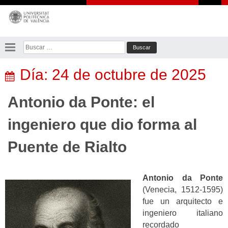
Saltar
al
contenido
Buscar:
Día:
24 de octubre de 2025
Antonio da Ponte: el
ingeniero que dio forma al
Puente de Rialto
Antonio da Ponte
(Venecia, 1512-1595)
fue un arquitecto e
ingeniero italiano
recordado