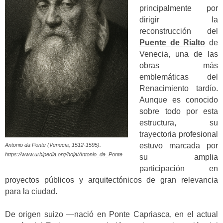
principalmente por
dirigir la
reconstrucción del
Puente de Rialto
de
Venecia, una de las
obras más
emblemáticas del
Renacimiento tardío.
Aunque es conocido
sobre todo por esta
estructura, su
trayectoria profesional
estuvo marcada por
Antonio da Ponte (Venecia, 1512-1595).
https://www.urbipedia.org/hoja/Antonio_da_Ponte
su amplia
participación en
proyectos públicos y arquitectónicos de gran relevancia
para la ciudad.
De origen suizo —nació en Ponte Capriasca, en el actual