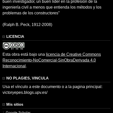
buen investigador, un buen líder en la profesión de la
ingeniería civil a menos que entienda los métodos y los
problemas de los constructores”
(Ralph B. Peck, 1912-2008)
LICENCIA
Esta obra está bajo una
licencia de Creative Commons
Reconocimiento-NoComercial-SinObraDerivada 4.0
Internacional
.
NO PLAGIES, VINCULA
Usa el vínculo a este documento o a la pagina principal:
victoryepes.blogs.upv.es/
Mis sitios
Google Scholar