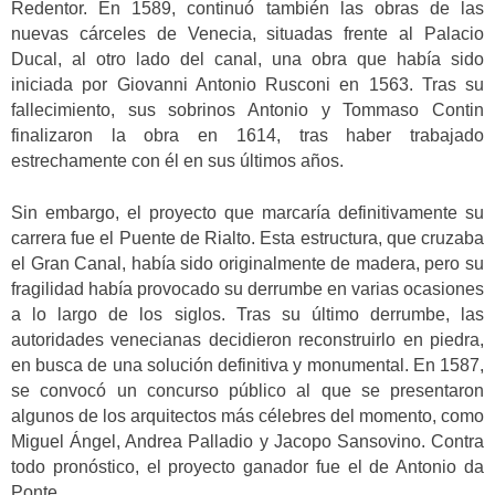
Redentor. En 1589, continuó también las obras de las
nuevas cárceles de Venecia, situadas frente al Palacio
Ducal, al otro lado del canal, una obra que había sido
iniciada por Giovanni Antonio Rusconi en 1563. Tras su
fallecimiento, sus sobrinos Antonio y Tommaso Contin
finalizaron la obra en 1614, tras haber trabajado
estrechamente con él en sus últimos años.
Sin embargo, el proyecto que marcaría definitivamente su
carrera fue el Puente de Rialto. Esta estructura, que cruzaba
el Gran Canal, había sido originalmente de madera, pero su
fragilidad había provocado su derrumbe en varias ocasiones
a lo largo de los siglos. Tras su último derrumbe, las
autoridades venecianas decidieron reconstruirlo en piedra,
en busca de una solución definitiva y monumental. En 1587,
se convocó un concurso público al que se presentaron
algunos de los arquitectos más célebres del momento, como
Miguel Ángel, Andrea Palladio y Jacopo Sansovino. Contra
todo pronóstico, el proyecto ganador fue el de Antonio da
Ponte.