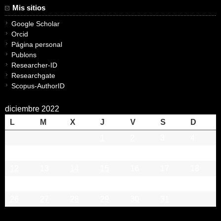
Mis sitios
Google Scholar
Orcid
Página personal
Publons
Researcher-ID
Researchgate
Scopus-AuthorID
diciembre 2022
L
M
X
J
V
S
D
1
2
3
4
5
6
7
8
9
10
11
12
13
14
15
16
17
18
19
20
21
22
23
24
25
26
27
28
29
30
31