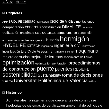
« Nov
Ene »
Etiquetas
ciclo de vida
calidad
cimentaciones
BRIDLIFE
AHP
carreteras
concreto
DIMALIFE
compactación
construcción
docencia
estructuras
edificación
encofrado
estructuras de contención
hormigón
historia
excavación
geotecnia
gestión
HYDELIFE
ingeniería civil
ICITECH
ingeniería
innovación
maquinaria
Life Cycle Assessment
investigación
mantenimiento
mejora de suelos
mejora de terrenos
movimiento de tierras
optimización
procedimientos
optimization
perforación
puente
puentes
de construcción
RESILIFE
sostenibilidad
toma de decisiones
Sustainability
Universitat Politècnica de València
turismo
áridos
Histórico
Biomateriales: la ingeniería que crece antes de construirse
Tipologías de sistemas de certificación ambiental de edificios e