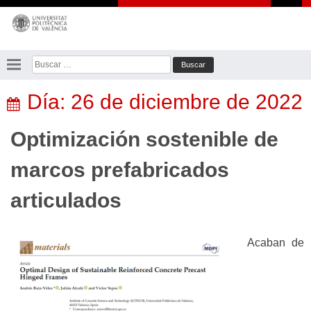
Saltar
al
contenido
Buscar:
Día:
26 de diciembre de 2022
Optimización sostenible de
marcos prefabricados
articulados
Acaban de