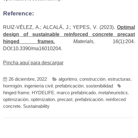
Reference:
RUIZ-VÉLEZ, A.; ALCALÁ, J.; YEPES, V. (2023).
Optimal
design of sustainable reinforced concrete precast
hinged frames.
Materials,
16(1):204.
DOI:10.3390/ma16010204.
Pincha aquí para descargar
26 diciembre, 2022
algoritmo
,
construcción
,
estructuras
,
hormigón
,
ingeniería civil
,
prefabricación
,
sostenibilidad
hinged frame
,
HYDELIFE
,
marco prefabricado
,
metaheuristics
,
optimización
,
optimization
,
precast
,
prefabricación
,
reinforced
concrete
,
Sustainability