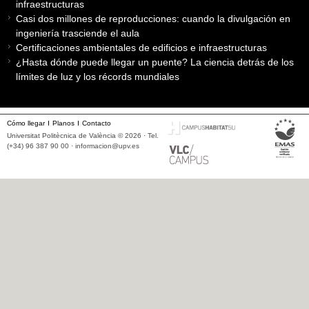
infraestructuras
Casi dos millones de reproducciones: cuando la divulgación en
ingeniería trasciende el aula
Certificaciones ambientales de edificios e infraestructuras
¿Hasta dónde puede llegar un puente? La ciencia detrás de los
límites de luz y los récords mundiales
Cómo llegar
Planos
Contacto
Universitat Politècnica de València © 2026 · Tel.
(+34) 96 387 90 00 ·
informacion@upv.es