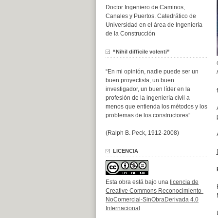
Doctor Ingeniero de Caminos,
Canales y Puertos. Catedrático de
Universidad en el área de Ingeniería
de la Construcción
“Nihil difficile volenti”
“En mi opinión, nadie puede ser un
buen proyectista, un buen
investigador, un buen líder en la
profesión de la ingeniería civil a
menos que entienda los métodos y los
problemas de los constructores”
(Ralph B. Peck, 1912-2008)
LICENCIA
Esta obra está bajo una
licencia de
Creative Commons Reconocimiento-
NoComercial-SinObraDerivada 4.0
Internacional
.