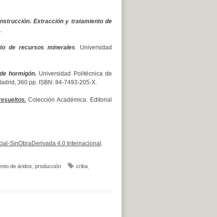
strucción. Extracción y tratamiento de
.
nto de recursos minerales
. Universidad
 de hormigón.
Universidad Politécnica de
adrid, 360 pp. ISBN: 84-7493-205-X.
esueltos.
Colección Académica. Editorial
al-SinObraDerivada 4.0 Internacional
.
nto de áridos
,
producción
criba
,