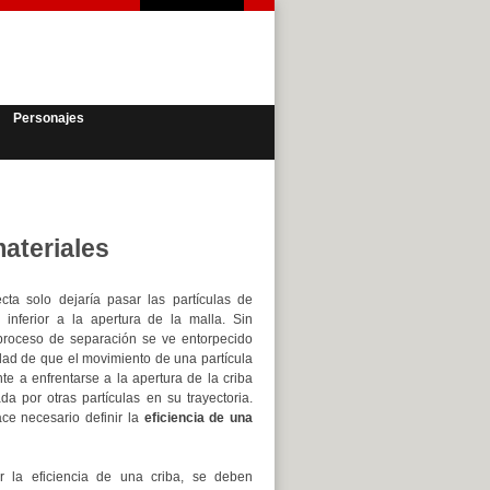
Personajes
materiales
cta solo dejaría pasar las partículas de
 inferior a la apertura de la malla. Sin
proceso de separación se ve entorpecido
idad de que el movimiento de una partícula
nte a enfrentarse a la apertura de la criba
da por otras partículas en su trayectoria.
ace necesario definir la
eficiencia de una
r la eficiencia de una criba, se deben